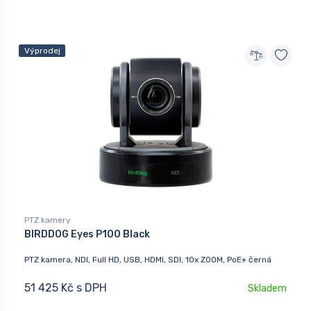
Výprodej
PTZ kamery
BIRDDOG Eyes P100 Black
PTZ kamera, NDI, Full HD, USB, HDMI, SDI, 10x ZOOM, PoE+ černá
51 425 Kč s DPH
Skladem