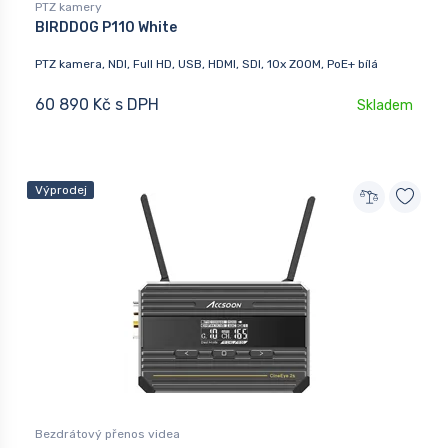
PTZ kamery
BIRDDOG P110 White
PTZ kamera, NDI, Full HD, USB, HDMI, SDI, 10x ZOOM, PoE+ bílá
60 890 Kč s DPH
Skladem
Výprodej
Bezdrátový přenos videa