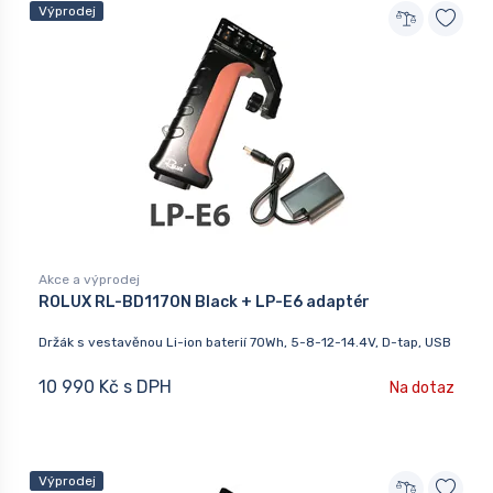
Výprodej
Akce a výprodej
ROLUX RL-BD1170N Black + LP-E6 adaptér
Držák s vestavěnou Li-ion baterií 70Wh, 5-8-12-14.4V, D-tap, USB
10 990 Kč s DPH
Na dotaz
Výprodej