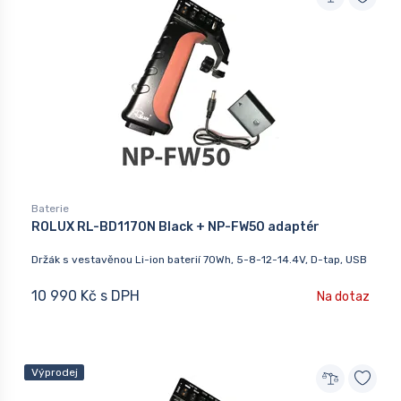
Baterie
ROLUX RL-BD1170N Black + NP-FW50 adaptér
Držák s vestavěnou Li-ion baterií 70Wh, 5-8-12-14.4V, D-tap, USB
10 990 Kč s DPH
Na dotaz
Výprodej