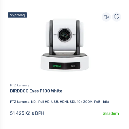
Výprodej
PTZ kamery
BIRDDOG Eyes P100 White
PTZ kamera, NDI, Full HD, USB, HDMI, SDI, 10x ZOOM, PoE+ bílá
51 425 Kč s DPH
Skladem