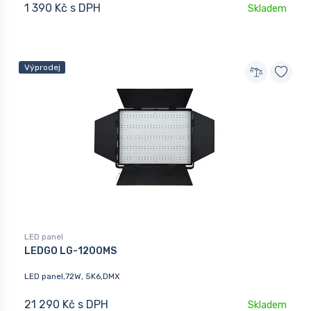
1 390 Kč s DPH
Skladem
Výprodej
LED panel
LEDGO LG-1200MS
LED panel,72W, 5K6,DMX
21 290 Kč s DPH
Skladem