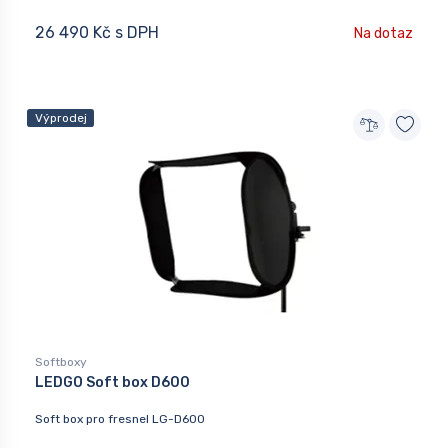
26 490 Kč s DPH
Na dotaz
Výprodej
Softboxy
LEDGO Soft box D600
Soft box pro fresnel LG-D600