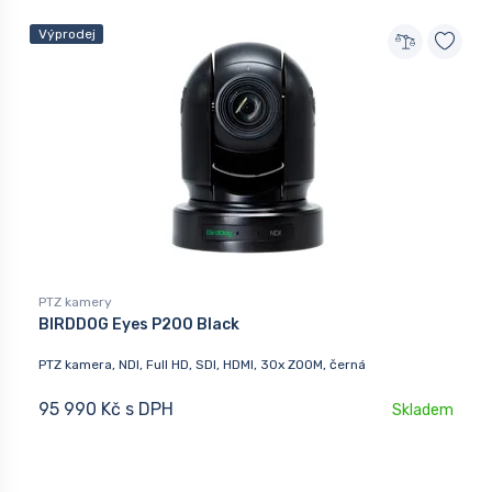
Výprodej
PTZ kamery
BIRDDOG Eyes P200 Black
PTZ kamera, NDI, Full HD, SDI, HDMI, 30x ZOOM, černá
95 990 Kč s DPH
Skladem