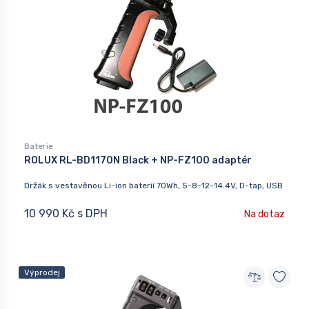
Baterie
ROLUX RL-BD1170N Black + NP-FZ100 adaptér
Držák s vestavěnou Li-ion baterií 70Wh, 5-8-12-14.4V, D-tap, USB
10 990 Kč s DPH
Na dotaz
Výprodej