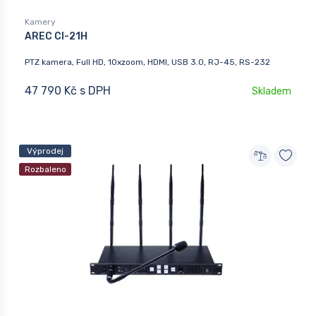
Kamery
AREC CI-21H
PTZ kamera, Full HD, 10xzoom, HDMI, USB 3.0, RJ-45, RS-232
47 790 Kč s DPH
Skladem
Výprodej
Rozbaleno