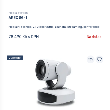
Media station
AREC SG-1
Mediální stanice, 2x video vstup, záznam, streaming, konference
78 490 Kč s DPH
Na dotaz
Výprodej