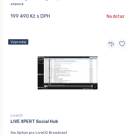
stanice
199 490 Kč s DPH
Na dotaz
Výprodej
LiveCG
LIVE XPERT Social Hub
Sw.Option pro LiveCG Broadcast