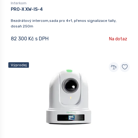
Interkom
PRO-X XW-IS-4
Bezdrátový intercom,sada pro 4+1, přenos signalizace tally,
dosah 250m
82 300 Kč s DPH
Na dotaz
Výprodej