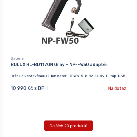
Baterie
ROLUX RL-BD1170N Gray + NP-FW50 adaptér
Držák s vestavěnou Li-ion baterií 70Wh, 5-8-12-14.4V, D-tap, USB
10 990 Kč s DPH
Na dotaz
Dalších 20 produktů