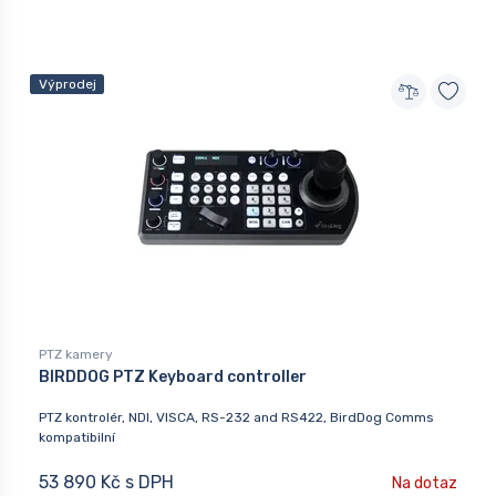
Výprodej
PTZ kamery
BIRDDOG PTZ Keyboard controller
PTZ kontrolér, NDI, VISCA, RS-232 and RS422, BirdDog Comms
kompatibilní
53 890 Kč s DPH
Na dotaz