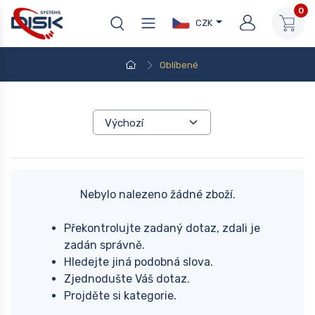
0
CZK
Oblíbené
Nebylo nalezeno žádné zboží.
Překontrolujte zadaný dotaz, zdali je
zadán správně.
Hledejte jiná podobná slova.
Zjednodušte Váš dotaz.
Projděte si kategorie.