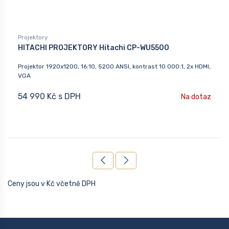
Projektory
HITACHI PROJEKTORY Hitachi CP-WU5500
Projektor 1920x1200, 16:10, 5200 ANSI, kontrast 10 000:1, 2x HDMI,
VGA
54 990 Kč s DPH
Na dotaz
Ceny jsou v Kč včetně DPH