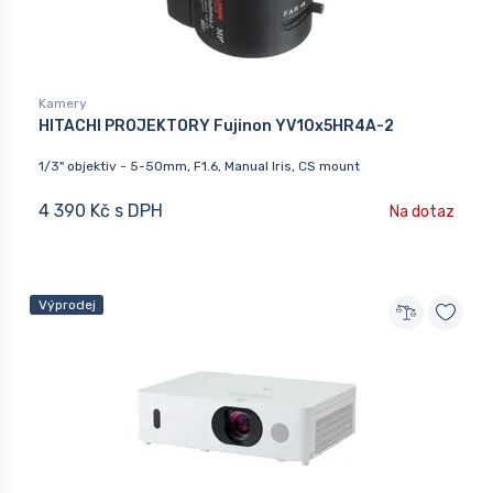
Kamery
HITACHI PROJEKTORY Fujinon YV10x5HR4A-2
1/3" objektiv - 5-50mm, F1.6, Manual Iris, CS mount
4 390 Kč s DPH
Na dotaz
Výprodej