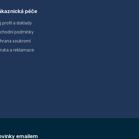
ákaznická péče
j profil a doklady
chodní podmínky
hrana soukromí
ruka a reklamace
ovinky emailem