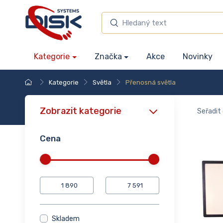
Kategorie
Značka
Akce
Novinky
Kategorie
Světla
Přenosná světla
Zobrazit kategorie
Seřadit 
Cena
Skladem