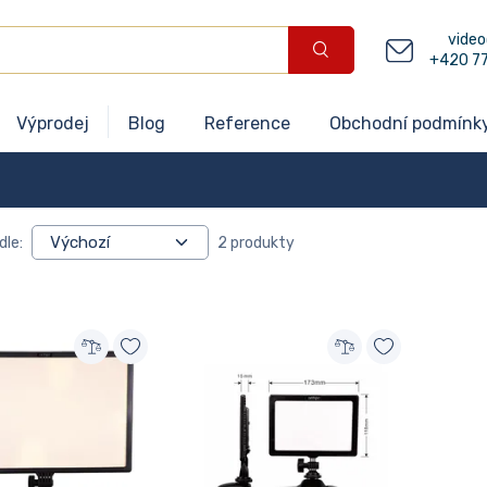
video
+420 7
Výprodej
Blog
Reference
Obchodní podmínk
dle:
2 produkty