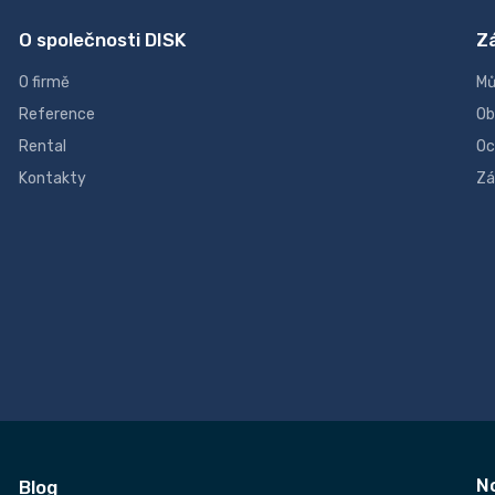
O společnosti DISK
Z
O firmě
Mů
Reference
Ob
Rental
Oc
Kontakty
Zá
N
Blog