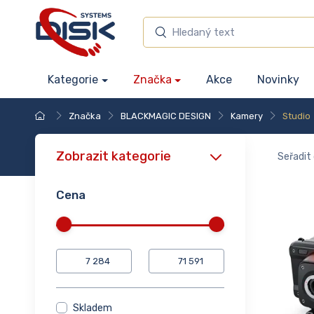
Kategorie
Značka
Akce
Novinky
Značka
BLACKMAGIC DESIGN
Kamery
Studio
Zobrazit kategorie
Seřadit 
Cena
Skladem