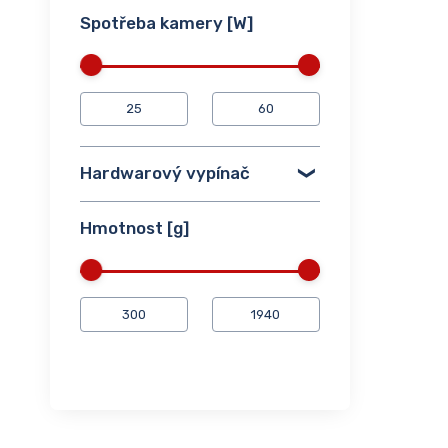
Spotřeba kamery [W]
Hardwarový vypínač
Hmotnost [g]