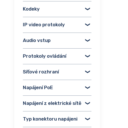
Kodeky
IP video protokoly
Audio vstup
Protokoly ovládání
Síťové rozhraní
Napájení PoE
Napájení z elektrické sítě
Typ konektoru napájeni