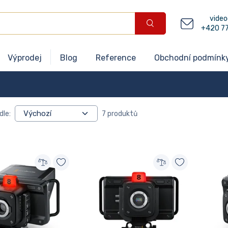
video
+420 7
Výprodej
Blog
Reference
Obchodní podmínk
dle:
7 produktů