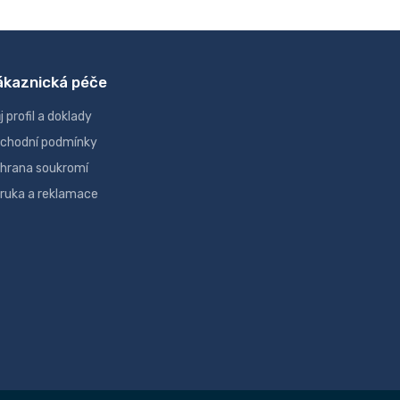
ákaznická péče
j profil a doklady
chodní podmínky
hrana soukromí
ruka a reklamace