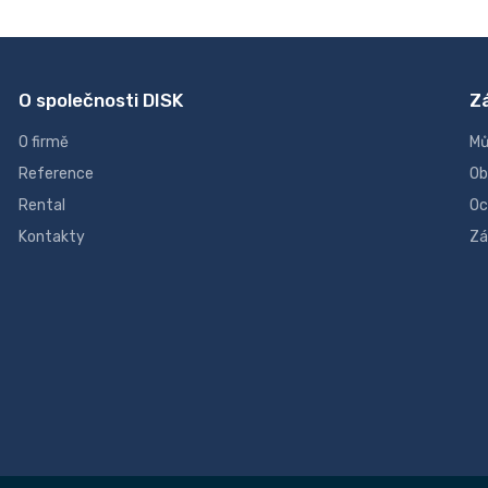
O společnosti DISK
Z
O firmě
Mů
Reference
Ob
Rental
Oc
Kontakty
Zá