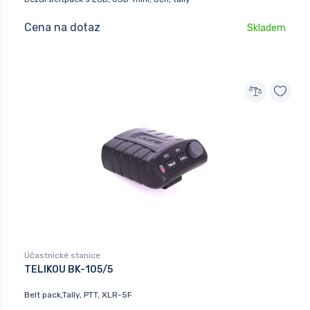
Cena na dotaz
Skladem
Účastnické stanice
TELIKOU BK-105/5
Belt pack,Tally, PTT, XLR-5F