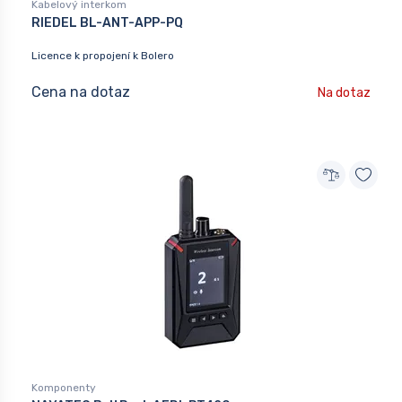
Kabelový interkom
RIEDEL BL-ANT-APP-PQ
Licence k propojení k Bolero
Cena na dotaz
Na dotaz
Komponenty