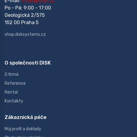
E-mail:
video@disk.cz
Po - Pá: 9:00 - 17:00
Geologická 2/575
152 00 Praha 5
shop.disksystems.cz
O společnosti DISK
O firmě
Reference
Rental
Kontakty
Zákaznická péče
Můj profil a doklady