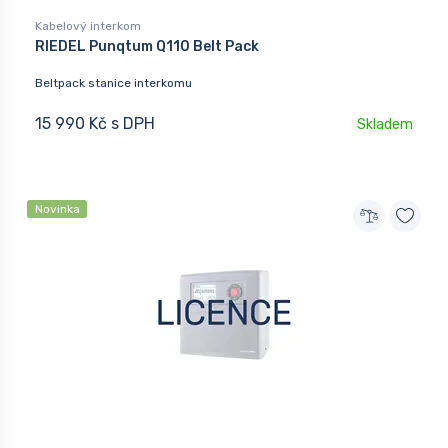
Kabelový interkom
RIEDEL Punqtum Q110 Belt Pack
Beltpack stanice interkomu
15 990 Kč s DPH
Skladem
Novinka