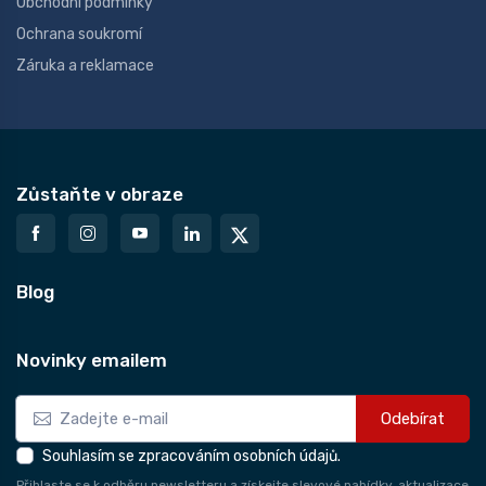
Obchodní podmínky
Ochrana soukromí
Záruka a reklamace
Zůstaňte v obraze
Blog
Novinky emailem
Odebírat
Souhlasím se zpracováním osobních údajů.
Přihlaste se k odběru newsletteru a získejte slevové nabídky, aktualizace