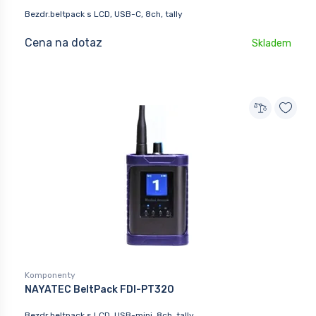
Bezdr.beltpack s LCD, USB-C, 8ch, tally
Cena na dotaz
Skladem
Komponenty
NAYATEC BeltPack FDI-PT320
Bezdr.beltpack s LCD, USB-mini, 8ch, tally