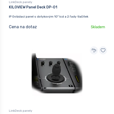
LinkDeck panely
KILOVIEW Panel Deck DP-01
IP Ovládací panel s dotykovým 10" lcd a 2 řady tlačítek
Cena na dotaz
Skladem
LinkDeck panely