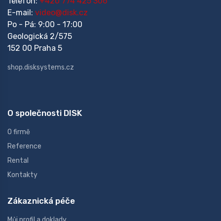
Telefon:
+420 774 425 306
E-mail:
video@disk.cz
Po - Pá: 9:00 - 17:00
Geologická 2/575
152 00 Praha 5
shop.disksystems.cz
O společnosti DISK
O firmě
Reference
Rental
Kontakty
Zákaznická péče
Můj profil a doklady