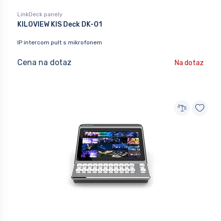
LinkDeck panely
KILOVIEW KIS Deck DK-01
IP intercom pult s mikrofonem
Cena na dotaz
Na dotaz