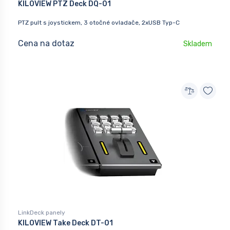
KILOVIEW PTZ Deck DQ-01
PTZ pult s joystickem, 3 otočné ovladače, 2xUSB Typ-C
Cena na dotaz
Skladem
LinkDeck panely
KILOVIEW Take Deck DT-01