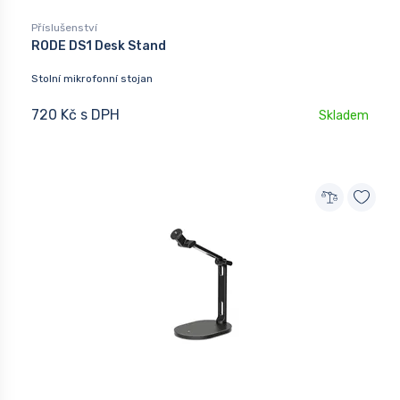
Příslušenství
RODE DS1 Desk Stand
Stolní mikrofonní stojan
720 Kč s DPH
Skladem