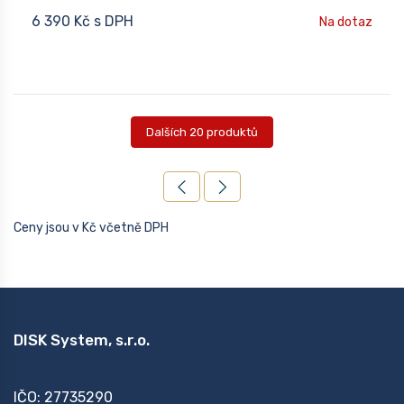
6 390 Kč s DPH
Na dotaz
Dalších 20 produktů
Ceny jsou v Kč včetně DPH
DISK System, s.r.o.
IČO: 27735290