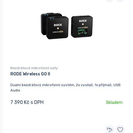
Bezdrátové mikrofonní sety
RODE Wireless GO II
Dualní bezdrátový mikrofonní systém, 2x vysílač, 1x příjmač, USB
Audio
7 390 Kč s DPH
Skladem