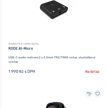
Zvukové a video karty
RODE AI-Micro
USB-C audio rozhraní,2 x 3.5mm TRS/TRRS vstup, sluchátkový
výstup
1 990 Kč s DPH
Na dotaz