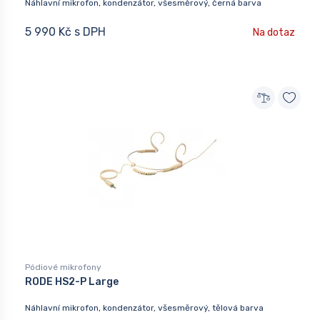
Náhlavní mikrofon, kondenzátor, všesměrový, černá barva
5 990 Kč s DPH
Na dotaz
Pódiové mikrofony
RODE HS2-P Large
Náhlavní mikrofon, kondenzátor, všesměrový, tělová barva