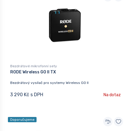
Bezdrátové mikrofonní sety
RODE Wireless GO II TX
Bezdrátový vysílač pro systemy Wireless GO II
3 290 Kč s DPH
Na dotaz
Doporučujeme