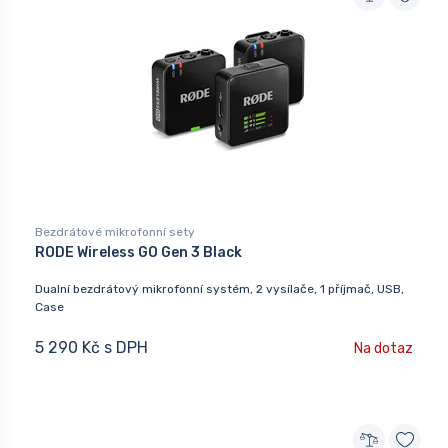
Bezdrátové mikrofonní sety
RODE Wireless GO Gen 3 Black
Dualní bezdrátový mikrofonní systém, 2 vysílače, 1 příjmač, USB,
Case
5 290 Kč s DPH
Na dotaz