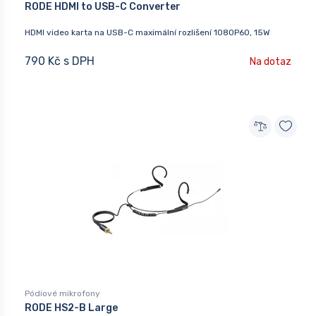
RODE HDMI to USB-C Converter
HDMI video karta na USB-C maximální rozlišení 1080P60, 15W
790 Kč s DPH
Na dotaz
Pódiové mikrofony
RODE HS2-B Large