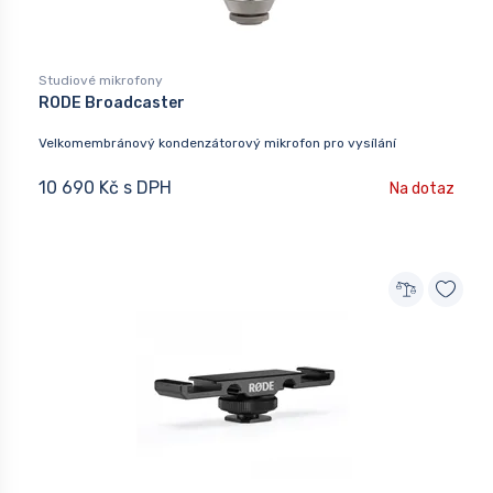
Studiové mikrofony
RODE Broadcaster
Velkomembránový kondenzátorový mikrofon pro vysílání
10 690 Kč s DPH
Na dotaz