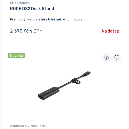
Příslušenství
RODE DS2 Desk Stand
Prémiový kompakrtní stolní mikrofonní stojan
2 390 Kč s DPH
Na dotaz
Novinka
Zvukové a video karty