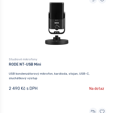
Studiové mikrofony
RODE NT-USB Mini
USB kondenzátorový mikrofon, kardioda, stojan, USB-C,
sluchátkový výstup
2 490 Kč s DPH
Na dotaz