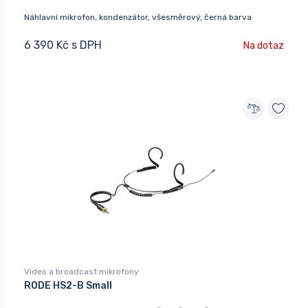
Náhlavní mikrofon, kondenzátor, všesměrový, černá barva
6 390 Kč s DPH
Na dotaz
Video a broadcast mikrofony
RODE HS2-B Small