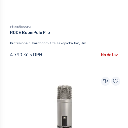
Příslušenství
RODE BoomPole Pro
Profesionální karobonová teleskopická tyč, 3m
4 790 Kč s DPH
Na dotaz