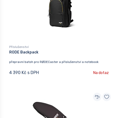
Příslušenství
RODE Backpack
přepravní batoh pro RØDECaster a příslušenství a notebook
4 390 Kč s DPH
Na dotaz