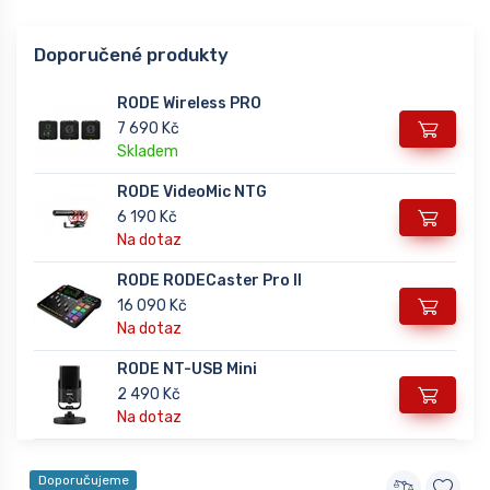
Doporučené produkty
RODE Wireless PRO
7 690 Kč
Skladem
RODE VideoMic NTG
6 190 Kč
Na dotaz
RODE RODECaster Pro II
16 090 Kč
Na dotaz
RODE NT-USB Mini
2 490 Kč
Na dotaz
Doporučujeme