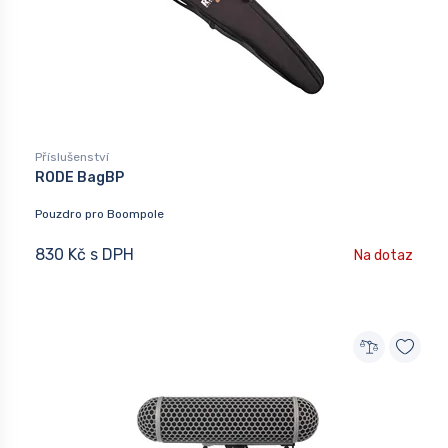
Příslušenství
RODE BagBP
Pouzdro pro Boompole
830 Kč s DPH
Na dotaz