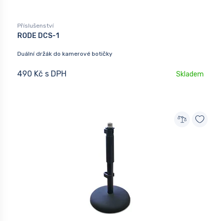
Příslušenství
RODE DCS-1
Duální držák do kamerové botičky
490 Kč s DPH
Skladem