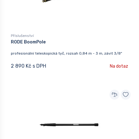
Příslušenství
RODE BoomPole
profesionální teleskopická tyč, rozsah 0,84 m - 3 m, závit 3/8"
2 890 Kč s DPH
Na dotaz