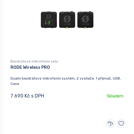
Bezdrátové mikrofonní sety
RODE Wireless PRO
Dualní bezdrátový mikrofonní systém, 2 vysílače, 1 příjmač, USB,
Case
7 690 Kč s DPH
Skladem