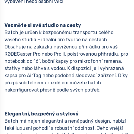
vybavení nebo osobní věci.
Vezměte si své studio na cesty
Batoh je určen k bezpečnému transportu celého
vašeho studia – ideální pro tvůrce na cestách.
Obsahuje na zakázku navrženou přihrádku pro váš
RØDECaster Pro nebo Pro II, polstrovanou přihrádku pro
notebook do 16“, boční kapsy pro mikrofonní ramena,
stativy nebo láhve s vodou. K dispozici je i vyhrazená
kapsa pro AirTag nebo podobné sledovací zařízení. Díky
přizpůsobitelnému rozdělení můžete batoh
nakonfigurovat přesně podle svých potřeb.
Elegantní, bezpečný a stylový
Batoh má nejen elegantní a nenápadný design, nabízí
také luxusní pohodlí a robustní odolnost. Jeho vnější