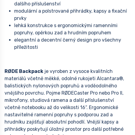
dalšího příslušenství
modulární a polstrované přihrádky, kapsy a fixační
prvky
lehká konstrukce s ergonomickými ramenními
popruhy, opěrkou zad a hrudním popruhem
elegantní a decentní černý design pro všechny
příležitosti
RØDE Backpack
je vyroben z vysoce kvalitních
materiálů včetně měkké, odolné rukojeti Alcantara®,
balistických nylonových popruhů a voděodolného
vnějšího povrchu. Pojme RØDECaster Pro nebo Pro II,
mikrofony, studiová ramena a další příslušenství
včetně notebooku až do velikosti 16“. Ergonomické
nastavitelné ramenní popruhy s podporou zad a
hrudníku zajišťují absolutní pohodlí. Vnější kapsy a
přihrádky poskytují úložný prostor pro další potřebné