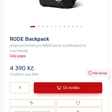
RODE Backpack
přepravní batoh pro RØDECaster a příslušenství
a notebook
Celý popis
4 390 Kč
Na dotaz
3 628 Kč bez DPH
Do košíku