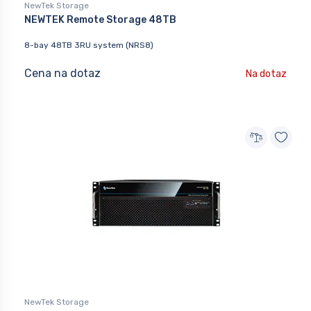
NewTek Storage
NEWTEK Remote Storage 48TB
8-bay 48TB 3RU system (NRS8)
Cena na dotaz
Na dotaz
NewTek Storage