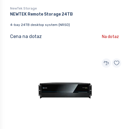
NewTek Storage
NEWTEK Remote Storage 24TB
4-bay 24TB desktop system (NRSD)
Cena na dotaz
Na dotaz