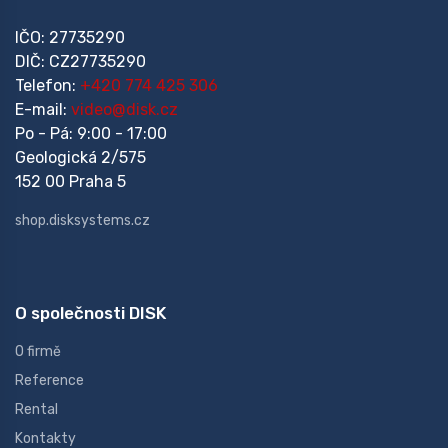
IČO: 27735290
DIČ: CZ27735290
Telefon:
+420 774 425 306
E-mail:
video@disk.cz
Po - Pá: 9:00 - 17:00
Geologická 2/575
152 00 Praha 5
shop.disksystems.cz
O společnosti DISK
O firmě
Reference
Rental
Kontakty