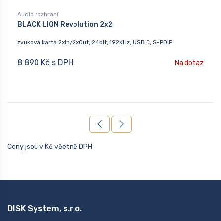
Audio rozhraní
BLACK LION Revolution 2x2
zvuková karta 2xIn/2xOut, 24bit, 192KHz, USB C, S-PDIF
8 890 Kč s DPH
Na dotaz
Ceny jsou v Kč včetně DPH
DISK System, s.r.o.