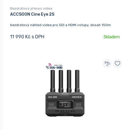
Bezdrátový přenos videa
ACCSOON Cine Eye 2S
bezdrátový náhled videa pro SDI a HDMI vstupy, dosah 150m
11 990 Kč s DPH
Skladem