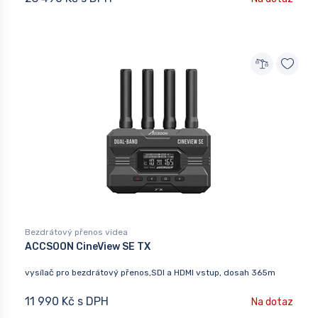
Bezdrátový přenos videa
ACCSOON CineView SE TX
vysílač pro bezdrátový přenos,SDI a HDMI vstup, dosah 365m
11 990 Kč s DPH
Na dotaz