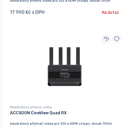
bezdrátový přenos videa pro SDI a HDMI vstupy, dosah 150m
17 990 Kč s DPH
Na dotaz
Bezdrátový přenos videa
ACCSOON CineView Quad RX
bezdrátový přijímač videa pro SDI a HDMI vstupy, dosah 150m