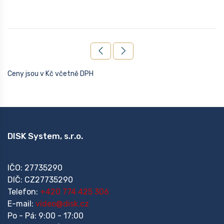
Ceny jsou v Kč včetně DPH
DISK System, s.r.o.
IČO: 27735290
DIČ: CZ27735290
Telefon:
+420 774 425 306
E-mail:
video@disk.cz
Po - Pá: 9:00 - 17:00