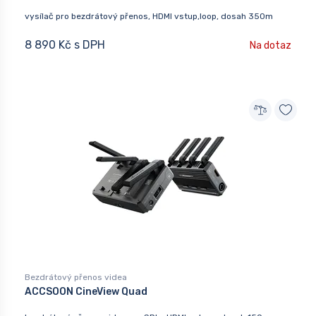
vysílač pro bezdrátový přenos, HDMI vstup,loop, dosah 350m
8 890 Kč s DPH
Na dotaz
Bezdrátový přenos videa
ACCSOON CineView Quad