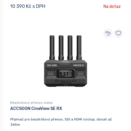
10 390 Kč s DPH
Na dotaz
Bezdrátový přenos videa
ACCSOON CineView SE RX
Přijímač pro bezdrátový přenos, SDI a HDMI výstup, dosah až
365m