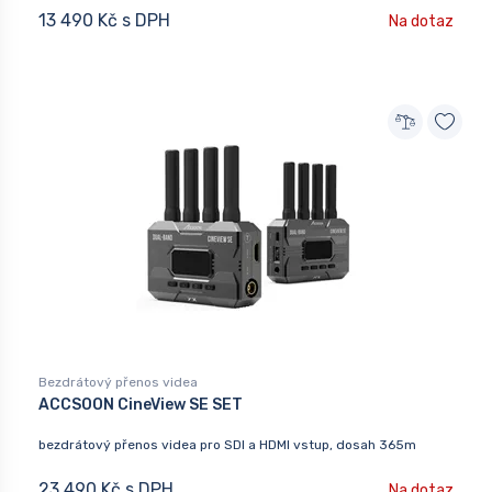
13 490 Kč s DPH
Na dotaz
Bezdrátový přenos videa
ACCSOON CineView SE SET
bezdrátový přenos videa pro SDI a HDMI vstup, dosah 365m
23 490 Kč s DPH
Na dotaz