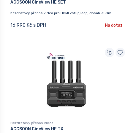
ACCSOON CineView HE SET
bezdrátový přenos videa pro HDMI vstup,loop, dosah 350m
16 990 Kč s DPH
Na dotaz
Bezdrátový přenos videa
ACCSOON CineView HE TX