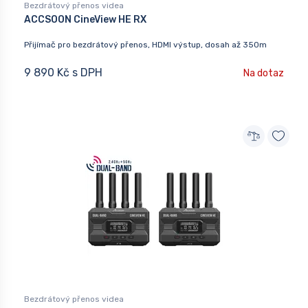
Bezdrátový přenos videa
ACCSOON CineView HE RX
Přijímač pro bezdrátový přenos, HDMI výstup, dosah až 350m
9 890 Kč s DPH
Na dotaz
Bezdrátový přenos videa