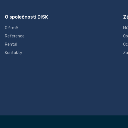
O společnosti DISK
Z
O firmě
Mů
Reference
Ob
Rental
Oc
Kontakty
Zá