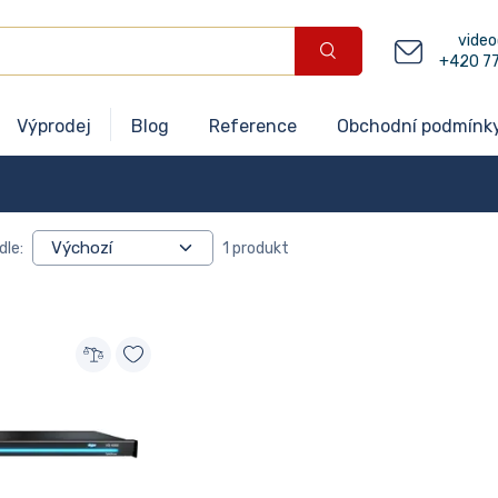
video
+420 7
Výprodej
Blog
Reference
Obchodní podmínk
dle:
1 produkt