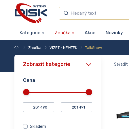
Kategorie
Značka
Akce
Novinky
Značka
VIZRT - NEWTEK
TalkShow
Zobrazit kategorie
Seřadit 
Cena
Skladem