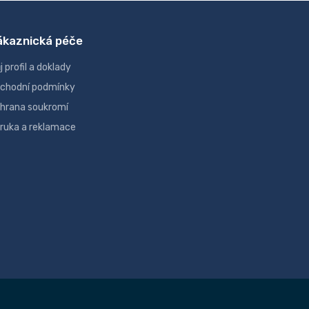
ákaznická péče
j profil a doklady
chodní podmínky
hrana soukromí
ruka a reklamace