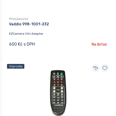
Příslušenství
Vaddio 998-1001-232
EZCamera Ctrl Adapter
600 Kč s DPH
Na dotaz
Výprodej