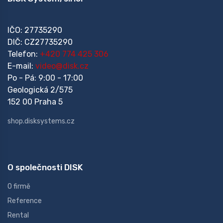
IČO: 27735290
DIČ: CZ27735290
Telefon:
+420 774 425 306
E-mail:
video@disk.cz
Po - Pá: 9:00 - 17:00
Geologická 2/575
152 00 Praha 5
shop.disksystems.cz
O společnosti DISK
O firmě
Reference
Rental