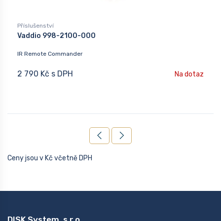
Příslušenství
Vaddio 998-2100-000
IR Remote Commander
2 790 Kč s DPH
Na dotaz
Ceny jsou v Kč včetně DPH
DISK System, s.r.o.