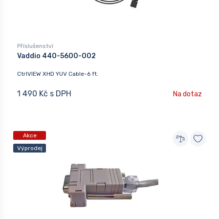
Příslušenství
Vaddio 440-5600-002
CtrlVIEW XHD YUV Cable-6 ft.
1 490 Kč s DPH
Na dotaz
Akce
Výprodej