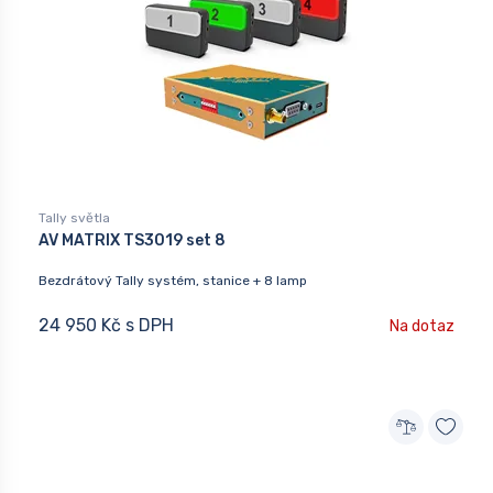
Tally světla
AV MATRIX TS3019 set 8
Bezdrátový Tally systém, stanice + 8 lamp
24 950 Kč s DPH
Na dotaz