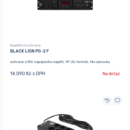
Napěťová ochrana
BLACK LION PG-2 F
ochrana a filtr napájecího napětí, 19" 2U formát, 14x zásuvka.
14 090 Kč s DPH
Na dotaz