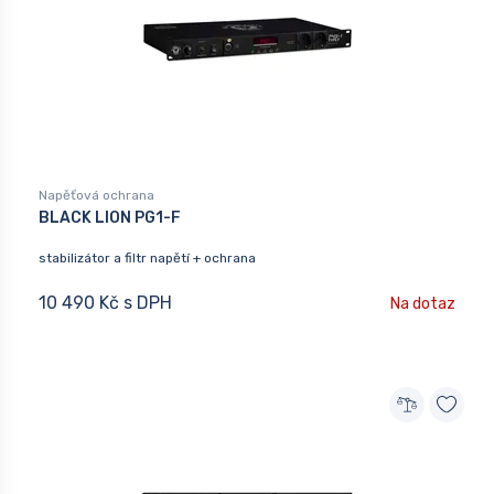
Napěťová ochrana
BLACK LION PG1-F
stabilizátor a filtr napětí + ochrana
10 490 Kč s DPH
Na dotaz