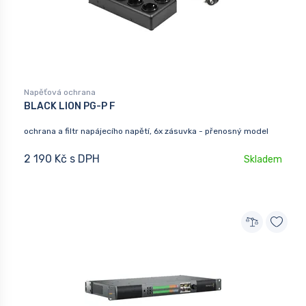
Napěťová ochrana
BLACK LION PG-P F
ochrana a filtr napájecího napětí, 6x zásuvka - přenosný model
2 190 Kč s DPH
Skladem