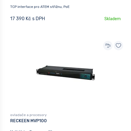
TCP interface pro ATEM střižnu, PoE
17 390 Kč s DPH
Skladem
ovladače a procesory
RECKEEN MVP100