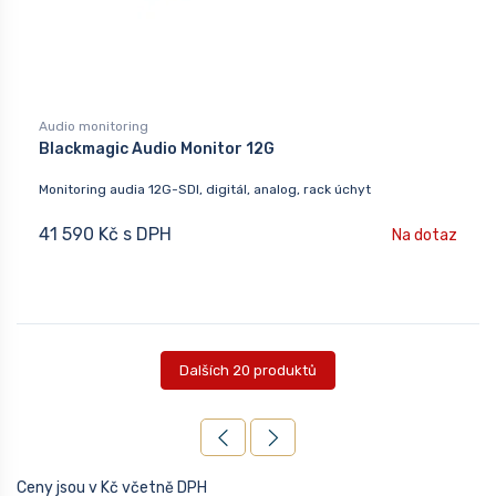
Audio monitoring
Blackmagic Audio Monitor 12G
Monitoring audia 12G-SDI, digitál, analog, rack úchyt
41 590 Kč s DPH
Na dotaz
Dalších 20 produktů
Ceny jsou v Kč včetně DPH