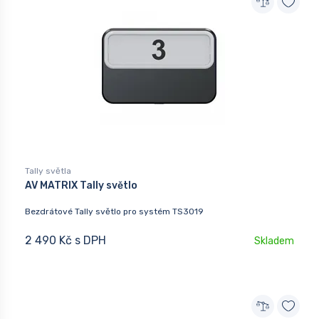
Tally světla
AV MATRIX Tally světlo
Bezdrátové Tally světlo pro systém TS3019
2 490 Kč s DPH
Skladem