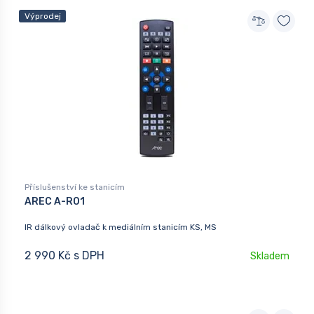
Výprodej
Příslušenství ke stanicím
AREC A-R01
IR dálkový ovladač k mediálním stanicím KS, MS
2 990 Kč s DPH
Skladem