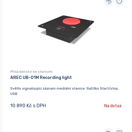
Příslušenství ke stanicím
AREC UB-01M Recording light
Světlo signalizující záznam mediální stanice, tlačítko Start/stop,
USB
10 890 Kč s DPH
Na dotaz