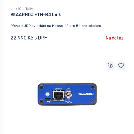
Link IO a Tally
SKAARHOJ ETH-B4 Link
Převod UDP ovladání na Hirose-12 pro B4 protokolem
22 990 Kč s DPH
Na dotaz