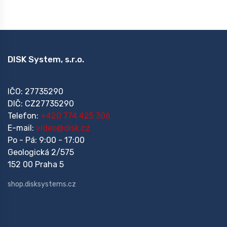
DISK System, s.r.o.
IČO: 27735290
DIČ: CZ27735290
Telefon:
+420 774 425 306
E-mail:
video@disk.cz
Po - Pá: 9:00 - 17:00
Geologická 2/575
152 00 Praha 5
shop.disksystems.cz