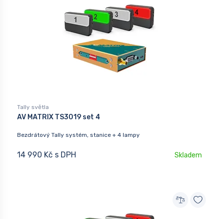
Tally světla
AV MATRIX TS3019 set 4
Bezdrátový Tally systém, stanice + 4 lampy
14 990 Kč s DPH
Skladem