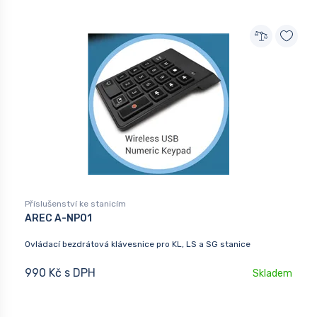
Příslušenství ke stanicím
AREC A-NP01
Ovládací bezdrátová klávesnice pro KL, LS a SG stanice
990 Kč s DPH
Skladem