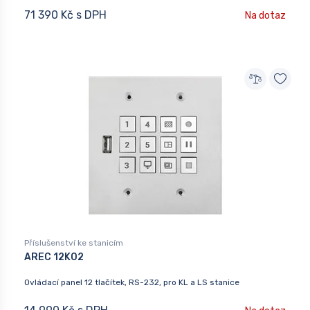
71 390 Kč s DPH
Na dotaz
Příslušenství ke stanicím
AREC 12K02
Ovládací panel 12 tlačítek, RS-232, pro KL a LS stanice