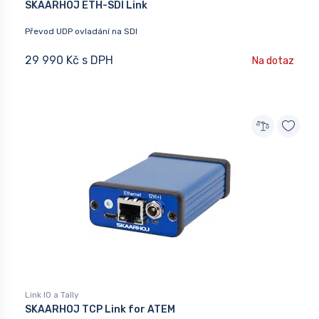
SKAARHOJ ETH-SDI Link
Převod UDP ovladání na SDI
29 990 Kč s DPH
Na dotaz
Link IO a Tally
SKAARHOJ TCP Link for ATEM