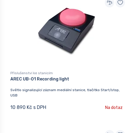
Příslušenství ke stanicím
AREC UB-01 Recording light
Světlo signalizující záznam mediální stanice, tlačítko Start/stop,
USB
10 890 Kč s DPH
Na dotaz