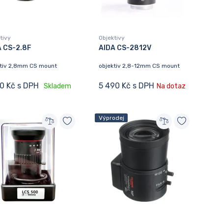
tivy
Objektivy
A CS-2.8F
AIDA CS-2812V
ktiv 2,8mm CS mount
objektiv 2,8-12mm CS mount
90 Kč s DPH
5 490 Kč s DPH
Skladem
Na dotaz
Výprodej