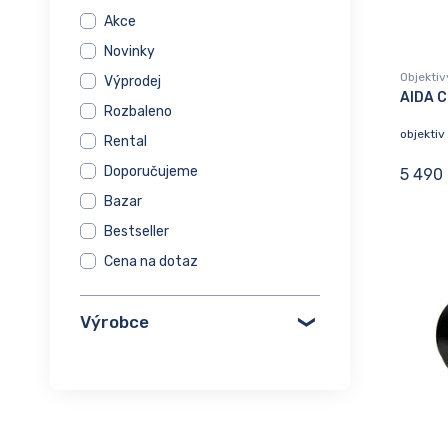
Akce
Novinky
Objektiv
Výprodej
AIDA 
Rozbaleno
objekti
Rental
Doporučujeme
5 490
Bazar
Bestseller
Cena na dotaz
Výrobce