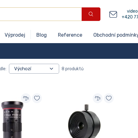
video
+420 7
Výprodej
Blog
Reference
Obchodní podmínk
dle:
8 produktů