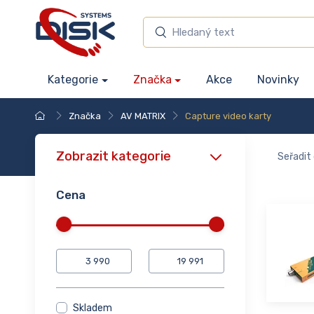
Kategorie
Značka
Akce
Novinky
Značka
AV MATRIX
Capture video karty
Zobrazit kategorie
Seřadit 
Cena
Skladem