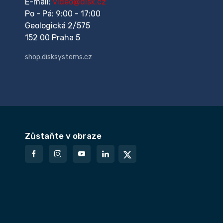
E-mail:
video@disk.cz
Po - Pá: 9:00 - 17:00
Geologická 2/575
152 00 Praha 5
shop.disksystems.cz
Zůstaňte v obraze