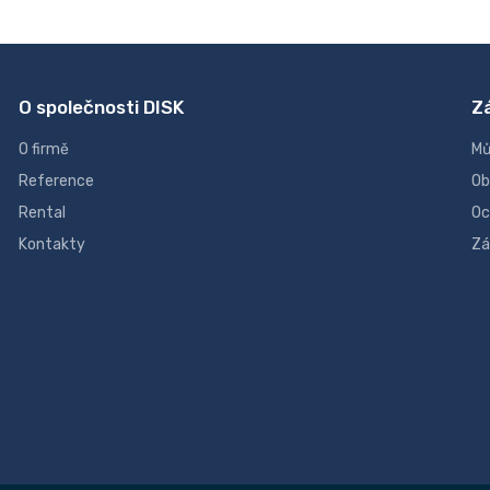
O společnosti DISK
Z
O firmě
Mů
Reference
Ob
Rental
Oc
Kontakty
Zá