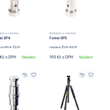
kce a ramena
Redukce a ramena
ei SP4
Fomei SP5
kce M1/4-Ž3/8
redukce Ž1/4-M3/8
 Kč s DPH
190 Kč s DPH
Skladem
Skladem