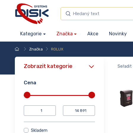
Kategorie
Značka
Akce
Novinky
Značka
ROLUX
Zobrazit kategorie
Seřadit 
Cena
Skladem