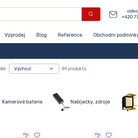
video
+420 7
Výprodej
Blog
Reference
Obchodní podmínk
dle:
99 produktů
Kamerové baterie
Nabíječky, zdroje