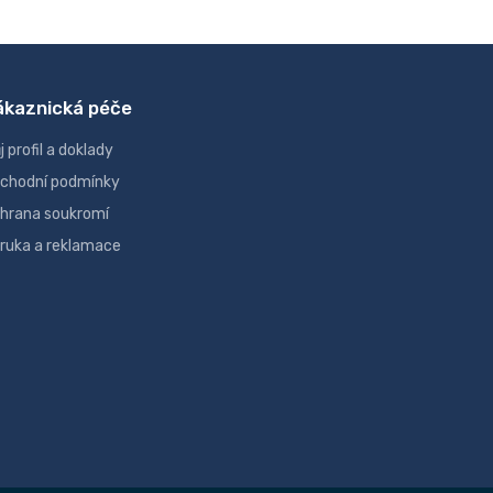
ákaznická péče
j profil a doklady
chodní podmínky
hrana soukromí
ruka a reklamace