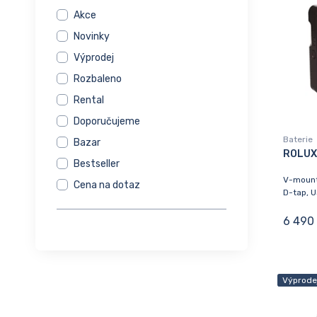
Akce
Novinky
Výprodej
Rozbaleno
Rental
Doporučujeme
Baterie
Bazar
ROLUX
Bestseller
V-mount
Cena na dotaz
D-tap, 
6 490
Výprode