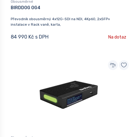
Obousměrné
BIRDDOG OG4
Převodník obousměrný 4x12G-SDI na NDI, 4Kp60, 2xSFP+
instalace v Rack vaně, karta,
84 990 Kč s DPH
Na dotaz