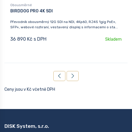
Obousměrné
BIRDDOG PRO 4K SDI
Převodník obousměrný 12G SDI na NDI, 4Kp60, RJ45 1gig PoE+,
SFP+, webové rozhraní, vestavený displej s informacemi o sta...
36 890 Kč s DPH
Skladem
Ceny jsou v Kč včetně DPH
DISK System, s.r.o.