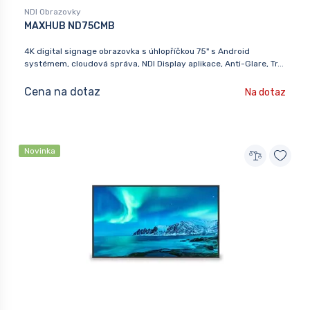
NDI Obrazovky
MAXHUB ND75CMB
4K digital signage obrazovka s úhlopříčkou 75" s Android
systémem, cloudová správa, NDI Display aplikace, Anti-Glare, Tr...
Cena na dotaz
Na dotaz
Novinka