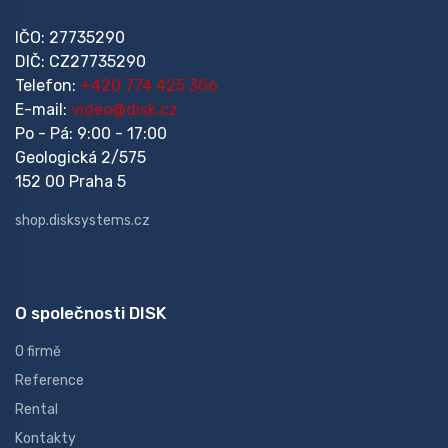
IČO: 27735290
DIČ: CZ27735290
Telefon:
+420 774 425 306
E-mail:
video@disk.cz
Po - Pá: 9:00 - 17:00
Geologická 2/575
152 00 Praha 5
shop.disksystems.cz
O společnosti DISK
O firmě
Reference
Rental
Kontakty