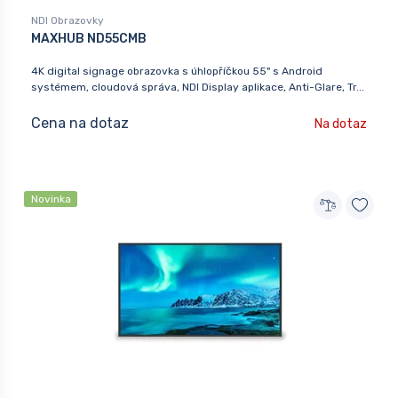
NDI Obrazovky
MAXHUB ND55CMB
4K digital signage obrazovka s úhlopříčkou 55" s Android
systémem, cloudová správa, NDI Display aplikace, Anti-Glare, Tr...
Cena na dotaz
Na dotaz
Novinka