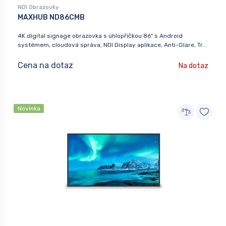
NDI Obrazovky
MAXHUB ND86CMB
4K digital signage obrazovka s úhlopříčkou 86" s Android
systémem, cloudová správa, NDI Display aplikace, Anti-Glare, Tr...
Cena na dotaz
Na dotaz
Novinka