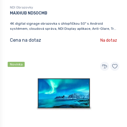
NDI Obrazovky
MAXHUB ND50CMB
4K digital signage obrazovka s úhlopříčkou 50" s Android
systémem, cloudová správa, NDI Display aplikace, Anti-Glare, Tr...
Cena na dotaz
Na dotaz
Novinka