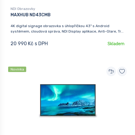
NDI Obrazovky
MAXHUB ND43CMB
4K digital signage obrazovka s úhlopříčkou 43" s Android
systémem, cloudová správa, NDI Display aplikace, Anti-Glare, Tr...
20 990 Kč s DPH
Skladem
Novinka