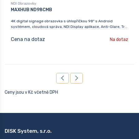
NDI Obrazovky
MAXHUB ND98CMB
4K digital signage obrazovka s úhlopříčkou 98" s Android
systémem, cloudová správa, NDI Display aplikace, Anti-Glare, Tr...
Cena na dotaz
Na dotaz
Ceny jsou v Kč včetně DPH
DISK System, s.r.o.