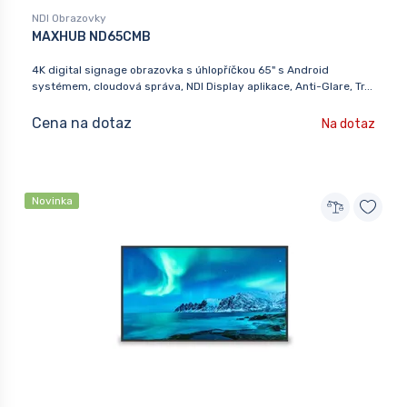
NDI Obrazovky
MAXHUB ND65CMB
4K digital signage obrazovka s úhlopříčkou 65" s Android
systémem, cloudová správa, NDI Display aplikace, Anti-Glare, Tr...
Cena na dotaz
Na dotaz
Novinka