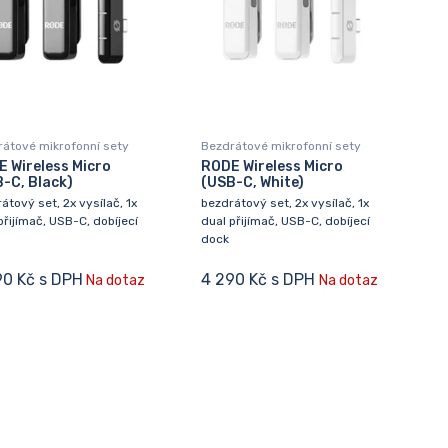
átové mikrofonní sety
Bezdrátové mikrofonní sety
 Wireless Micro
RODE Wireless Micro
-C, Black)
(USB-C, White)
átový set, 2x vysílač, 1x
bezdrátový set, 2x vysílač, 1x
přijímač, USB-C, dobíjecí
dual přijímač, USB-C, dobíjecí
dock
90 Kč s DPH
4 290 Kč s DPH
Na dotaz
Na dotaz