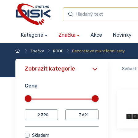
Kategorie
Značka
Akce
Novinky
Značka
RODE
Bezdrátové mikrofonní sety
Zobrazit kategorie
Seřadit 
Cena
Skladem