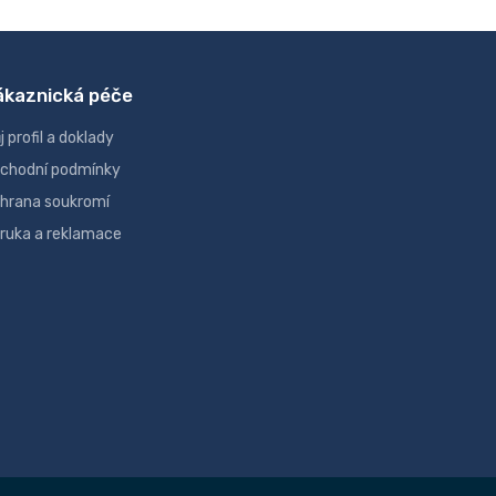
ákaznická péče
j profil a doklady
chodní podmínky
hrana soukromí
ruka a reklamace