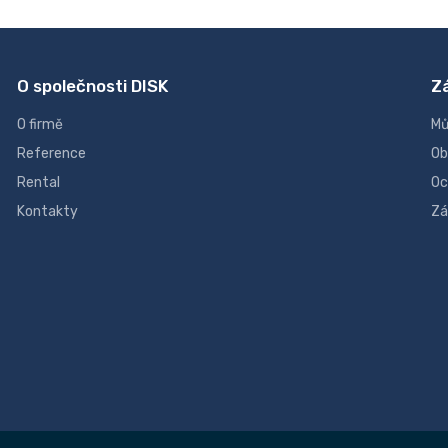
O společnosti DISK
Z
O firmě
Mů
Reference
Ob
Rental
Oc
Kontakty
Zá