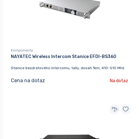
Komponenty
NAYATEC Wireless Intercom Stanice EFDI-BS360
Stanice bezdrátového intercomu, tally, dosah 1km, 410-510 MHz
Cena na dotaz
Na dotaz