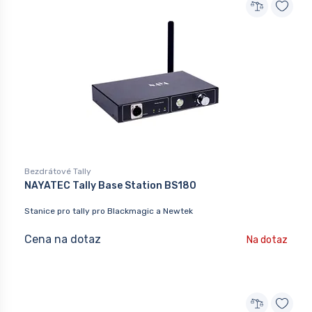
Bezdrátové Tally
NAYATEC Tally Base Station BS180
Stanice pro tally pro Blackmagic a Newtek
Cena na dotaz
Na dotaz