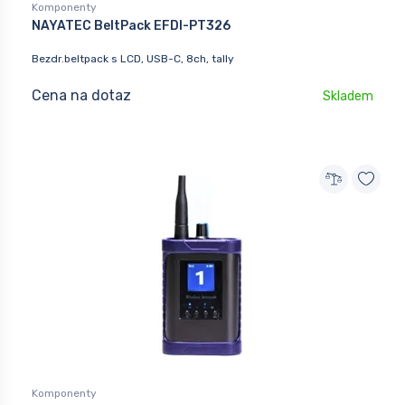
Komponenty
NAYATEC BeltPack EFDI-PT326
Bezdr.beltpack s LCD, USB-C, 8ch, tally
Cena na dotaz
Skladem
Komponenty