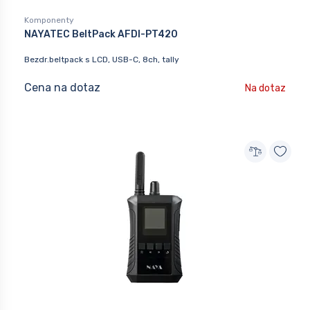
Komponenty
NAYATEC BeltPack AFDI-PT420
Bezdr.beltpack s LCD, USB-C, 8ch, tally
Cena na dotaz
Na dotaz