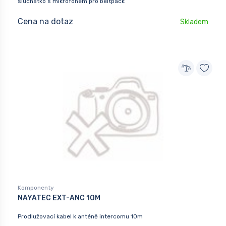
sluchátko s mikrofonem pro beltpack
Cena na dotaz
Skladem
Komponenty
NAYATEC EXT-ANC 10M
Prodlužovací kabel k anténě intercomu 10m