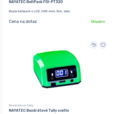
NAYATEC BeltPack FDI-PT320
Bezdr.beltpack s LCD, USB-mini, 8ch, tally
Cena na dotaz
Skladem
Bezdrátové Tally
NAYATEC Bezdrátové Tally světlo