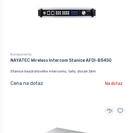
Komponenty
NAYATEC Wireless Intercom Stanice AFDI-BS450
Stanice bezdrátového intercomu, tally, dosah 2km
Cena na dotaz
Na dotaz