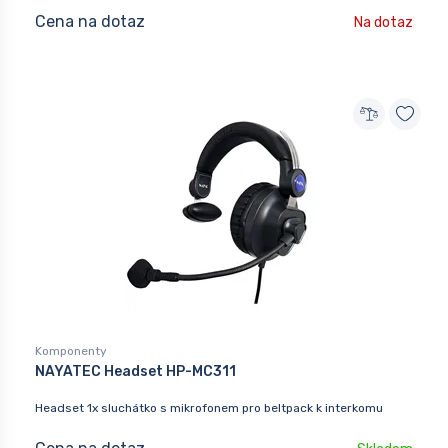
Cena na dotaz
Na dotaz
Komponenty
NAYATEC Headset HP-MC311
Headset 1x sluchátko s mikrofonem pro beltpack k interkomu