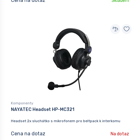
Cena na dotaz
Skladem
Komponenty
NAYATEC Headset HP-MC321
Headset 2x sluchátko s mikrofonem pro beltpack k interkomu
Cena na dotaz
Na dotaz