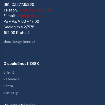
DIČ: CZ27735290
Telefon:
+420 774 425 306
E-mail:
video@disk.cz
Po - Pá: 9:00 - 17:00
Geologická 2/575
152 00 Praha 5
shop.disksystems.cz
O společnosti DISK
O firmě
Reference
Rental
Kontakty