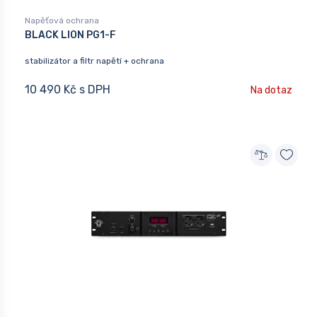
Napěťová ochrana
BLACK LION PG1-F
stabilizátor a filtr napětí + ochrana
10 490 Kč s DPH
Na dotaz