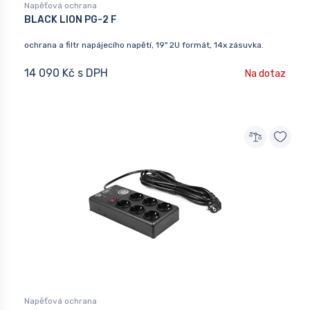
Napěťová ochrana
BLACK LION PG-2 F
ochrana a filtr napájecího napětí, 19" 2U formát, 14x zásuvka.
14 090 Kč s DPH
Na dotaz
Napěťová ochrana