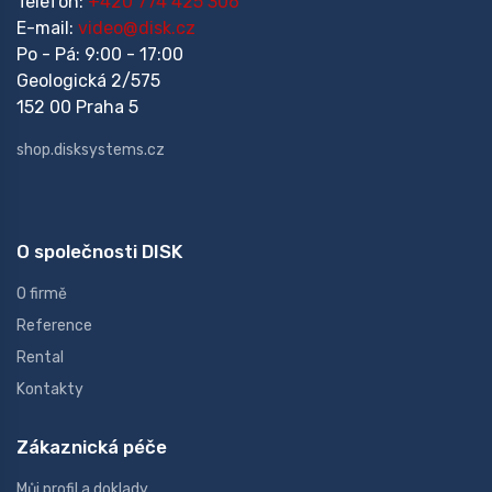
Telefon:
+420 774 425 306
E-mail:
video@disk.cz
Po - Pá: 9:00 - 17:00
Geologická 2/575
152 00 Praha 5
shop.disksystems.cz
O společnosti DISK
O firmě
Reference
Rental
Kontakty
Zákaznická péče
Můj profil a doklady