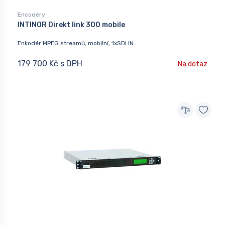
Encodéry
INTINOR Direkt link 300 mobile
Enkodér MPEG streamů, mobilní, 1xSDI IN
179 700 Kč s DPH
Na dotaz