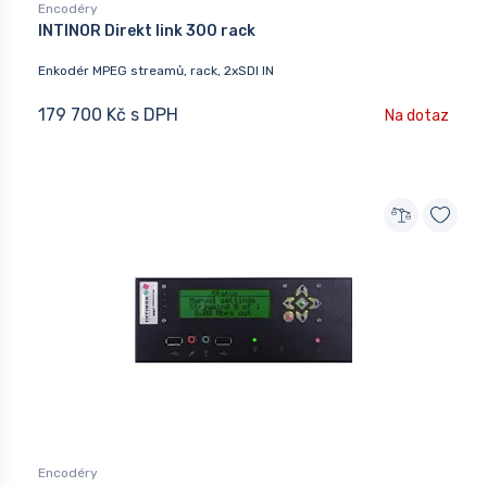
Encodéry
INTINOR Direkt link 300 rack
Enkodér MPEG streamů, rack, 2xSDI IN
179 700 Kč s DPH
Na dotaz
Encodéry