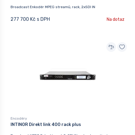
Broadcast Enkodér MPEG streamů, rack, 2xSDI IN
277 700 Kč s DPH
Na dotaz
Encodéry
INTINOR Direkt link 400 rack plus