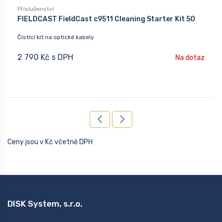
Příslušenství
FIELDCAST FieldCast c9511 Cleaning Starter Kit 50
Čistící kit na optické kabely
2 790 Kč s DPH
Na dotaz
Ceny jsou v Kč včetně DPH
DISK System, s.r.o.