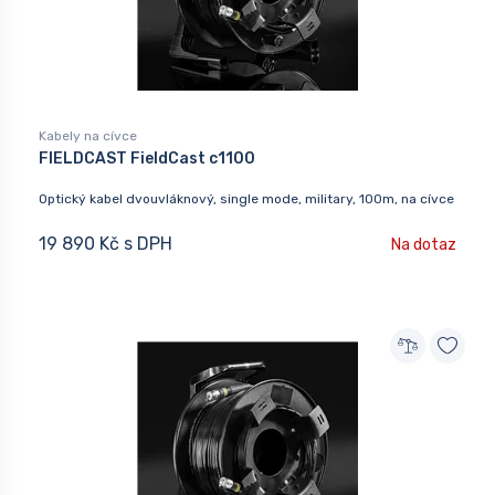
Kabely na cívce
FIELDCAST FieldCast c1100
Optický kabel dvouvláknový, single mode, military, 100m, na cívce
19 890 Kč s DPH
Na dotaz