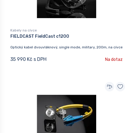
Kabely na cívce
FIELDCAST FieldCast c1200
Optický kabel dvouvláknový, single mode, military, 200m, na cívce
35 990 Kč s DPH
Na dotaz