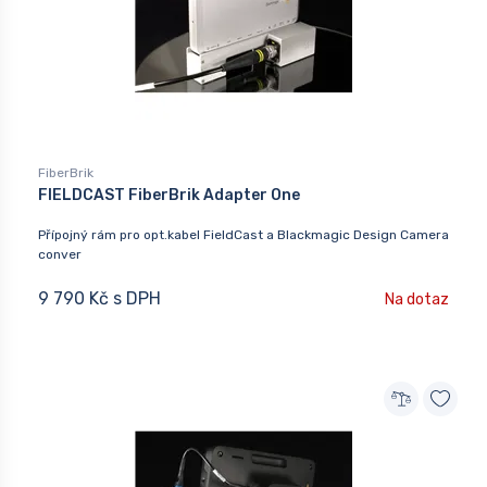
FiberBrik
FIELDCAST FiberBrik Adapter One
Přípojný rám pro opt.kabel FieldCast a Blackmagic Design Camera
conver
9 790 Kč s DPH
Na dotaz