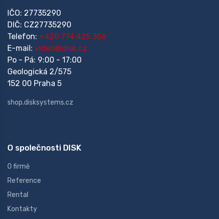
IČO: 27735290
DIČ: CZ27735290
Telefon:
+420 774 425 306
E-mail:
video@disk.cz
Po - Pá: 9:00 - 17:00
Geologická 2/575
152 00 Praha 5
shop.disksystems.cz
O společnosti DISK
O firmě
Reference
Rental
Kontakty