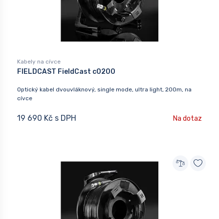
Kabely na cívce
FIELDCAST FieldCast c0200
Optický kabel dvouvláknový, single mode, ultra light, 200m, na
cívce
19 690 Kč s DPH
Na dotaz