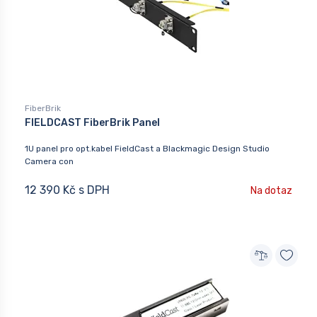
FiberBrik
FIELDCAST FiberBrik Panel
1U panel pro opt.kabel FieldCast a Blackmagic Design Studio
Camera con
12 390 Kč s DPH
Na dotaz