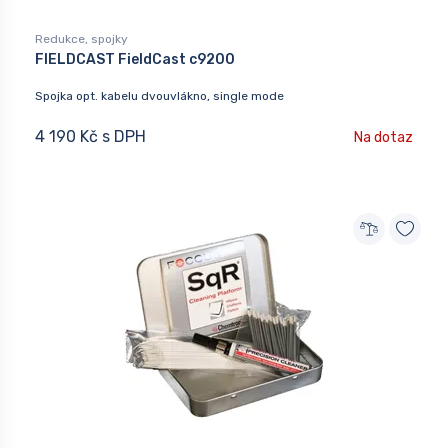
Redukce, spojky
FIELDCAST FieldCast c9200
Spojka opt. kabelu dvouvlákno, single mode
4 190 Kč s DPH
Na dotaz