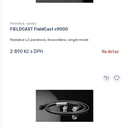
Redukce, spojky
FIELDCAST FieldCast c9000
Redukce LC panelová, dvouvlákno, single mode
2 890 Kč s DPH
Na dotaz