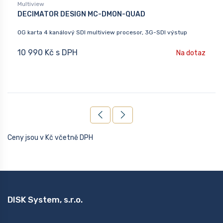
Multiview
DECIMATOR DESIGN MC-DMON-QUAD
OG karta 4 kanálový SDI multiview procesor, 3G-SDI výstup
10 990 Kč s DPH
Na dotaz
Ceny jsou v Kč včetně DPH
DISK System, s.r.o.