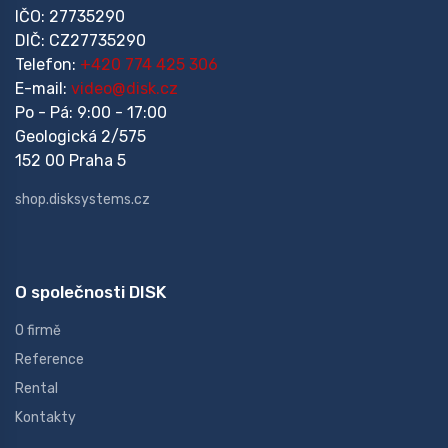
IČO: 27735290
DIČ: CZ27735290
Telefon:
+420 774 425 306
E-mail:
video@disk.cz
Po - Pá: 9:00 - 17:00
Geologická 2/575
152 00 Praha 5
shop.disksystems.cz
O společnosti DISK
O firmě
Reference
Rental
Kontakty