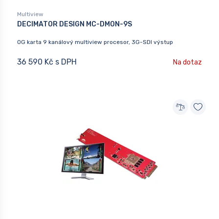
Multiview
DECIMATOR DESIGN MC-DMON-9S
OG karta 9 kanálový multiview procesor, 3G-SDI výstup
36 590 Kč s DPH
Na dotaz