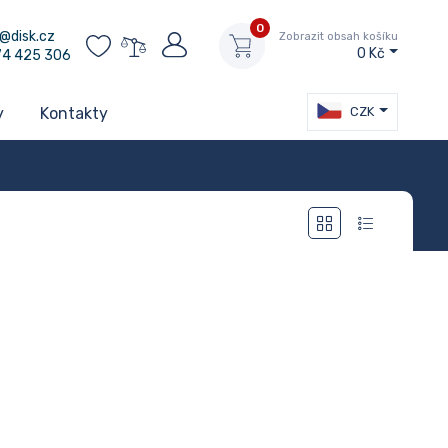
0
@disk.cz
Zobrazit obsah košíku
0 Kč
74 425 306
CZK
y
Kontakty