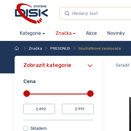
Kategorie
Značka
Akce
Novinky
Značka
PRESONUS
Sluchátkové zesilovače
Zobrazit kategorie
Seřadit 
Cena
Skladem