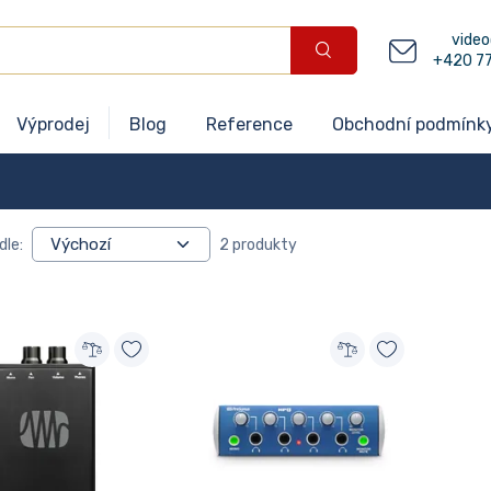
video
+420 7
Výprodej
Blog
Reference
Obchodní podmínk
dle:
2 produkty