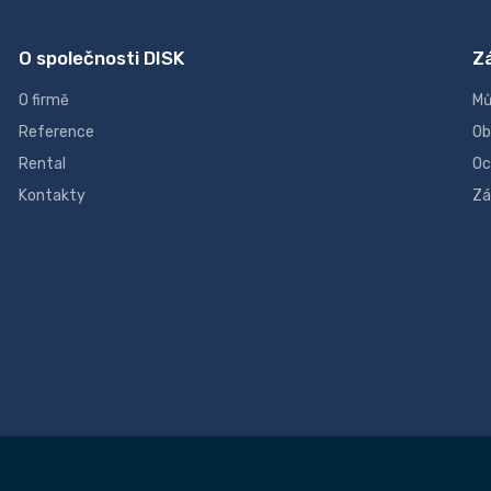
O společnosti DISK
Z
O firmě
Mů
Reference
Ob
Rental
Oc
Kontakty
Zá