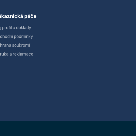
ákaznická péče
j profil a doklady
chodní podmínky
hrana soukromí
ruka a reklamace