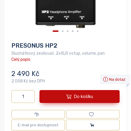
PRESONUS HP2
Sluchátkový zesilovač, 2xXLR vstup, volume, pan
Celý popis
2 490 Kč
Na dotaz
2 058 Kč bez DPH
Do košíku