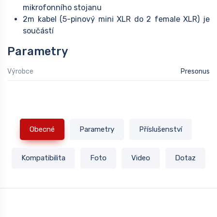
mikrofonního stojanu
2m kabel (5-pinový mini XLR do 2 female XLR) je
součástí
Parametry
Výrobce
Presonus
Obecné
Parametry
Příslušenství
Kompatibilita
Foto
Video
Dotaz