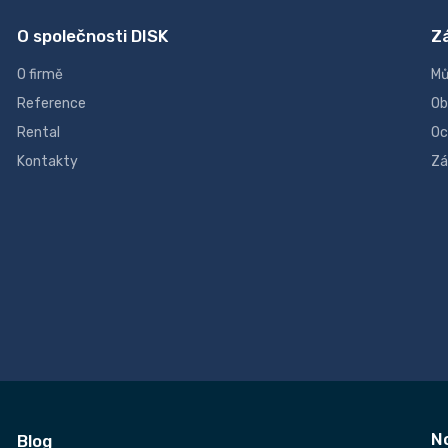
O společnosti DISK
Z
O firmě
Mů
Reference
Ob
Rental
Oc
Kontakty
Zá
N
Blog