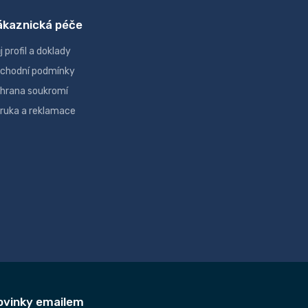
ákaznická péče
j profil a doklady
chodní podmínky
hrana soukromí
ruka a reklamace
ovinky emailem