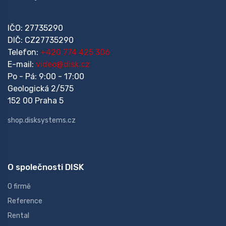
IČO: 27735290
DIČ: CZ27735290
Telefon:
+420 774 425 306
E-mail:
video@disk.cz
Po - Pá: 9:00 - 17:00
Geologická 2/575
152 00 Praha 5
shop.disksystems.cz
O společnosti DISK
O firmě
Reference
Rental