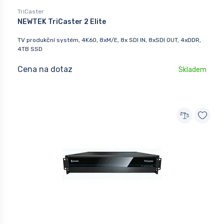
TriCaster
NEWTEK TriCaster 2 Elite
TV produkční systém, 4K60, 8xM/E, 8x SDI IN, 8xSDI OUT, 4xDDR,
4TB SSD
Cena na dotaz
Skladem