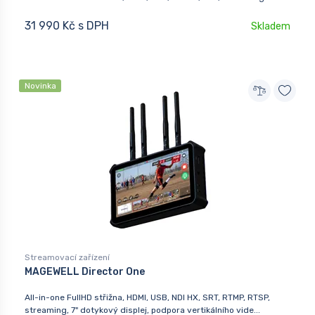
31 990 Kč s DPH
Skladem
Novinka
Streamovací zařízení
MAGEWELL Director One
All-in-one FullHD střižna, HDMI, USB, NDI HX, SRT, RTMP, RTSP,
streaming, 7" dotykový displej, podpora vertikálního vide...