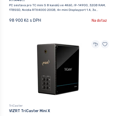
PC sestava pro TC mini S 8 kanálů ve 4K60, i9-14900, 32GB RAM,
1TBSSD, Nvidia RTX4000 20GB, 4× mini Displayport 1.4, 3x...
98 900 Kč s DPH
Na dotaz
TriCaster
VIZRT TriCaster Mini X