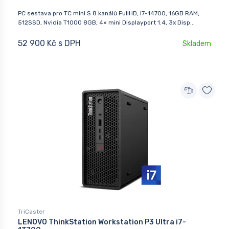
PC sestava pro TC mini S 8 kanálů FullHD, i7-14700, 16GB RAM,
512SSD, Nvidia T1000 8GB, 4× mini Displayport 1.4, 3x Disp...
52 900 Kč s DPH
Skladem
TriCaster
LENOVO ThinkStation Workstation P3 Ultra i7-