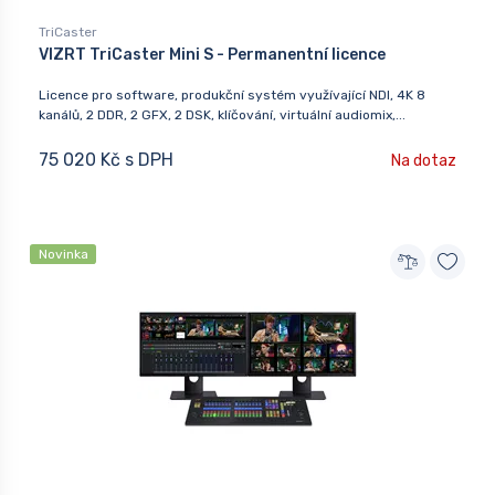
TriCaster
VIZRT TriCaster Mini S - Permanentní licence
Licence pro software, produkční systém využívající NDI, 4K 8
kanálů, 2 DDR, 2 GFX, 2 DSK, klíčování, virtuální audiomix,...
75 020 Kč s DPH
Na dotaz
Novinka