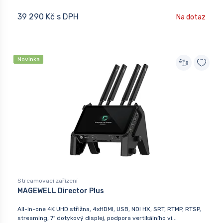
39 290 Kč s DPH
Na dotaz
Novinka
Streamovací zařízení
MAGEWELL Director Plus
All-in-one 4K UHD střižna, 4xHDMI, USB, NDI HX, SRT, RTMP, RTSP,
streaming, 7" dotykový displej, podpora vertikálního vi...