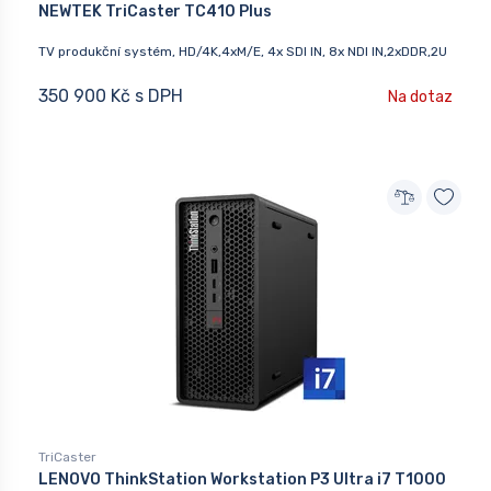
NEWTEK TriCaster TC410 Plus
TV produkční systém, HD/4K,4xM/E, 4x SDI IN, 8x NDI IN,2xDDR,2U
350 900 Kč s DPH
Na dotaz
TriCaster
LENOVO ThinkStation Workstation P3 Ultra i7 T1000