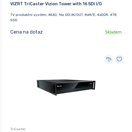
VIZRT TriCaster Vizion Tower with 16 SDI I/O
TV produkční systém, 4K60, 16x SDI IN/OUT, 8xM/E, 4xDDR, 4TB
SSD
Cena na dotaz
Skladem
TriCaster