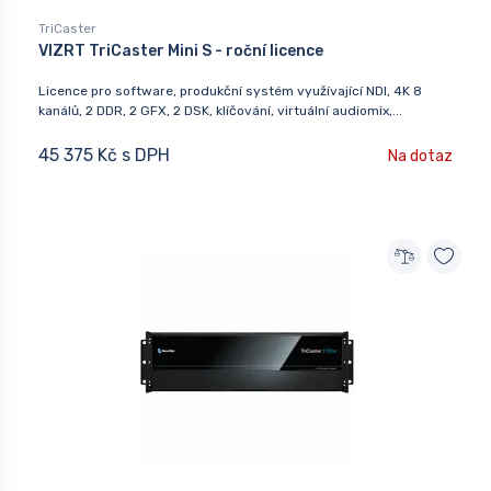
TriCaster
VIZRT TriCaster Mini S - roční licence
Licence pro software, produkční systém využívající NDI, 4K 8
kanálů, 2 DDR, 2 GFX, 2 DSK, klíčování, virtuální audiomix,...
45 375 Kč s DPH
Na dotaz