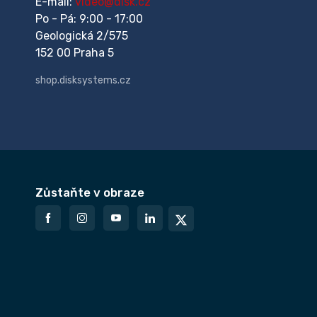
E-mail:
video@disk.cz
Po - Pá: 9:00 - 17:00
Geologická 2/575
152 00 Praha 5
shop.disksystems.cz
Zůstaňte v obraze