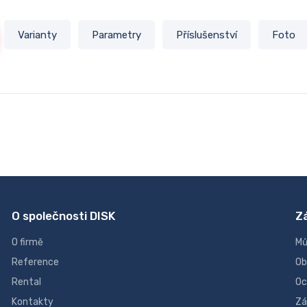
Varianty
Parametry
Příslušenství
Foto
O společnosti DISK
Z
O firmě
Mů
Reference
Ob
Rental
Oc
Kontakty
Zá