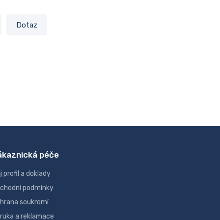
Dotaz
ákaznická péče
j profil a doklady
chodní podmínky
hrana soukromí
ruka a reklamace