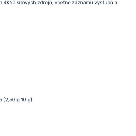
řih 4K60 síťových zdrojů, včetně záznamu výstupů a
 (2,5Gig 1Gig)