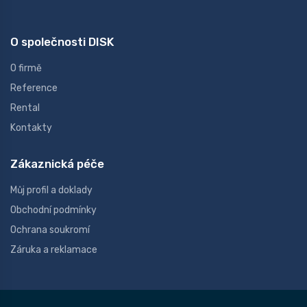
O společnosti DISK
O firmě
Reference
Rental
Kontakty
Zákaznická péče
Můj profil a doklady
Obchodní podmínky
Ochrana soukromí
Záruka a reklamace