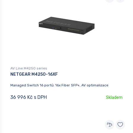
AV Line M4250 series
NETGEAR M4250-16XF
Managed Switch 16 portů: 16x Fiber SFP+, AV optimalizace
36 996 Kč s DPH
Skladem