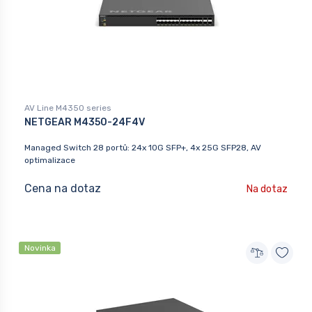
AV Line M4350 series
NETGEAR M4350-24F4V
Managed Switch 28 portů: 24x 10G SFP+, 4x 25G SFP28, AV
optimalizace
Cena na dotaz
Na dotaz
Novinka