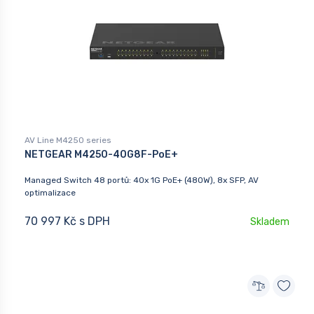
AV Line M4250 series
NETGEAR M4250-40G8F-PoE+
Managed Switch 48 portů: 40x 1G PoE+ (480W), 8x SFP, AV
optimalizace
70 997 Kč s DPH
Skladem