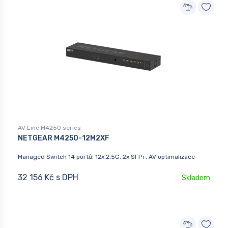
AV Line M4250 series
NETGEAR M4250-12M2XF
Managed Switch 14 portů: 12x 2,5G, 2x SFP+, AV optimalizace
32 156 Kč s DPH
Skladem