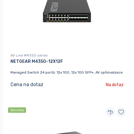
AV Line M4350 series
NETGEAR M4350-12X12F
Managed Switch 24 portů: 12x 10G, 12x 10G SFP+, AV optimalizace
Cena na dotaz
Na dotaz
Novinka