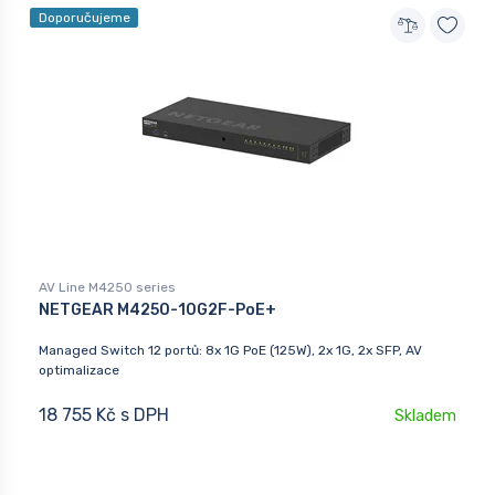
Doporučujeme
AV Line M4250 series
NETGEAR M4250-10G2F-PoE+
Managed Switch 12 portů: 8x 1G PoE (125W), 2x 1G, 2x SFP, AV
optimalizace
18 755 Kč s DPH
Skladem