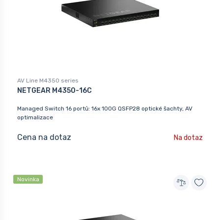
AV Line M4350 series
NETGEAR M4350-16C
Managed Switch 16 portů: 16x 100G QSFP28 optické šachty, AV
optimalizace
Cena na dotaz
Na dotaz
Novinka