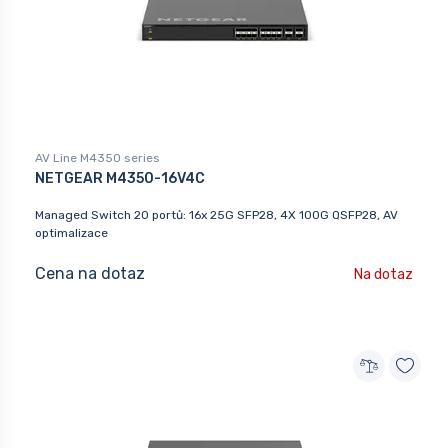
AV Line M4350 series
NETGEAR M4350-16V4C
Managed Switch 20 portů: 16x 25G SFP28, 4X 100G QSFP28, AV
optimalizace
Cena na dotaz
Na dotaz