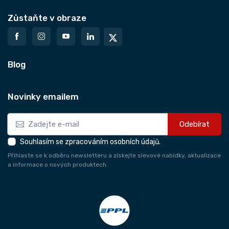
Zůstaňte v obraze
Blog
Novinky emailem
Odebírat
Souhlasím se zpracováním osobních údajů.
Přihlaste se k odběru newsletteru a získejte slevové nabídky, aktualizace
a informace o nových produktech.