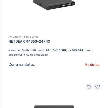
AV Line M4350 series
NETGEAR M4350-24F4X
Managed Switch 28 portů: 24x 1G/2,5 SFP, 4x 10G SFP combo
copper/SFP, AV optimalizace
Cena na dotaz
Na dotaz