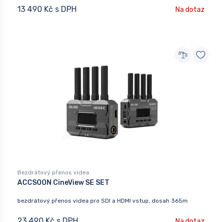
13 490 Kč s DPH
Na dotaz
Bezdrátový přenos videa
ACCSOON CineView SE SET
bezdrátový přenos videa pro SDI a HDMI vstup, dosah 365m
23 490 Kč s DPH
Na dotaz