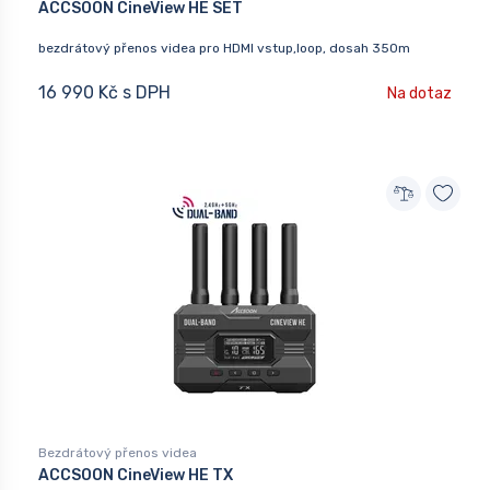
ACCSOON CineView HE SET
bezdrátový přenos videa pro HDMI vstup,loop, dosah 350m
16 990 Kč s DPH
Na dotaz
Bezdrátový přenos videa
ACCSOON CineView HE TX