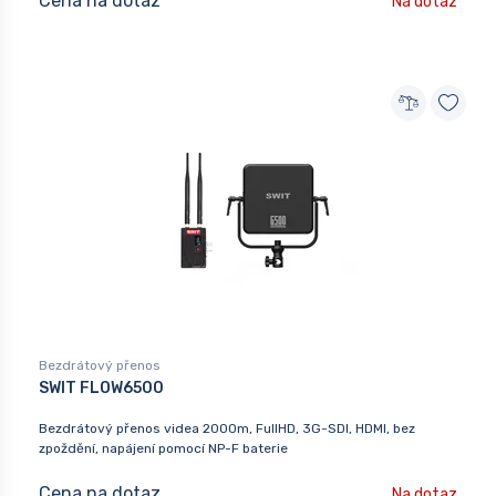
Cena na dotaz
Na dotaz
Bezdrátový přenos
SWIT FLOW6500
Bezdrátový přenos videa 2000m, FullHD, 3G-SDI, HDMI, bez
zpoždění, napájení pomocí NP-F baterie
Cena na dotaz
Na dotaz