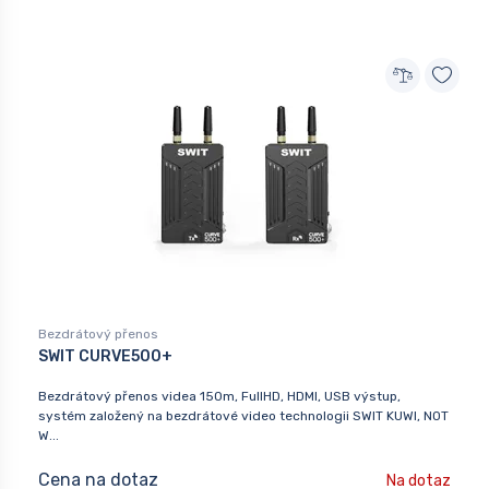
Bezdrátový přenos
SWIT CURVE500+
Bezdrátový přenos videa 150m, FullHD, HDMI, USB výstup,
systém založený na bezdrátové video technologii SWIT KUWI, NOT
W...
Cena na dotaz
Na dotaz