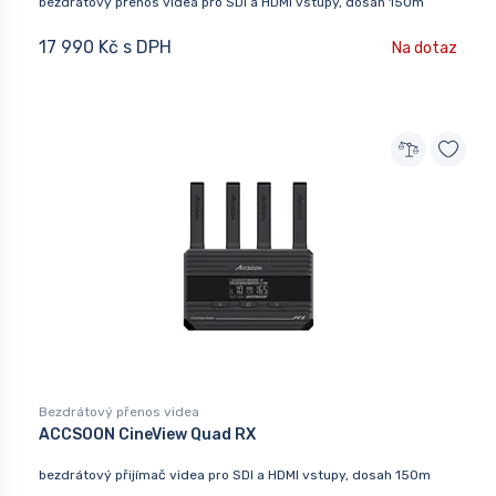
bezdrátový přenos videa pro SDI a HDMI vstupy, dosah 150m
17 990 Kč s DPH
Na dotaz
Bezdrátový přenos videa
ACCSOON CineView Quad RX
bezdrátový přijímač videa pro SDI a HDMI vstupy, dosah 150m