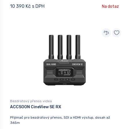
10 390 Kč s DPH
Na dotaz
Bezdrátový přenos videa
ACCSOON CineView SE RX
Přijímač pro bezdrátový přenos, SDI a HDMI výstup, dosah až
365m