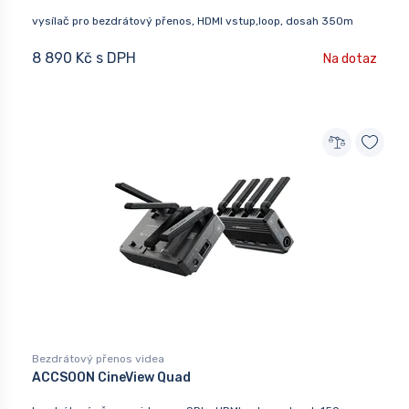
vysílač pro bezdrátový přenos, HDMI vstup,loop, dosah 350m
8 890 Kč s DPH
Na dotaz
Bezdrátový přenos videa
ACCSOON CineView Quad