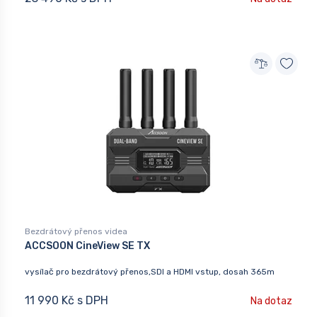
Bezdrátový přenos videa
ACCSOON CineView SE TX
vysílač pro bezdrátový přenos,SDI a HDMI vstup, dosah 365m
11 990 Kč s DPH
Na dotaz