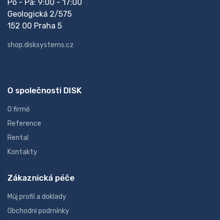
Po - Pá: 9:00 - 17:00
Geologická 2/575
152 00 Praha 5
shop.disksystems.cz
O společnosti DISK
O firmě
Reference
Rental
Kontakty
Zákaznická péče
Můj profil a doklady
Obchodní podmínky