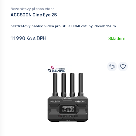
Bezdrátový přenos videa
ACCSOON Cine Eye 2S
bezdrátový náhled videa pro SDI a HDMI vstupy, dosah 150m
11 990 Kč s DPH
Skladem