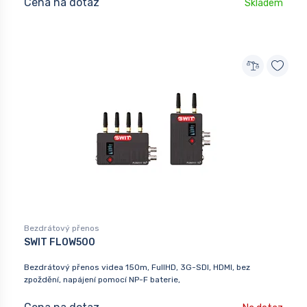
Cena na dotaz
Skladem
Bezdrátový přenos
SWIT FLOW500
Bezdrátový přenos videa 150m, FullHD, 3G-SDI, HDMI, bez
zpoždění, napájení pomocí NP-F baterie,