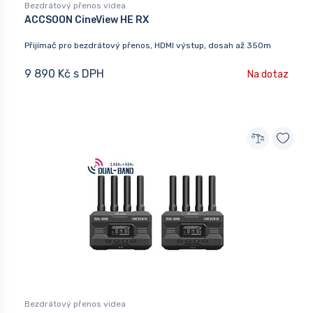
Bezdrátový přenos videa
ACCSOON CineView HE RX
Přijímač pro bezdrátový přenos, HDMI výstup, dosah až 350m
9 890 Kč s DPH
Na dotaz
Bezdrátový přenos videa