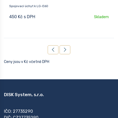
Spojovací úchyt k LG-E60
450 Kč s DPH
Skladem
Ceny jsou v Kč včetně DPH
DISK System, s.r.o.
IČO: 27735290
DIČ: CZ27735290