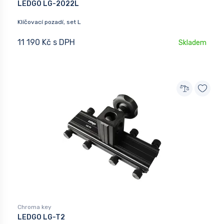
LEDGO LG-2022L
Klíčovací pozadí, set L
11 190 Kč s DPH
Skladem
Chroma key
LEDGO LG-T2