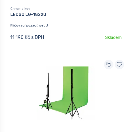
Chroma key
LEDGO LG-1822U
Klíčovací pozadí, set U
11 190 Kč s DPH
Skladem