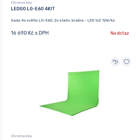
Chroma key
LEDGO LG-E60 4KIT
Sada 4x světlo LG-E60, 2x stativ, brašna - LED tyč 12W/ks
16 690 Kč s DPH
Na dotaz
Chroma key