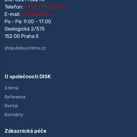
Telefon:
+420 774 425 306
E-mail:
video@disk.cz
Po - Pá: 9:00 - 17:00
Geologická 2/575
152 00 Praha 5
shop.disksystems.cz
O společnosti DISK
O firmě
Reference
Rental
Kontakty
Zákaznická péče