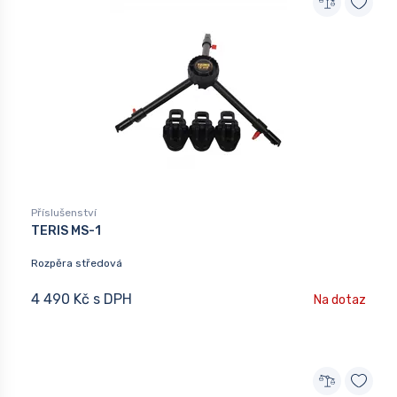
Příslušenství
TERIS MS-1
Rozpěra středová
4 490 Kč s DPH
Na dotaz