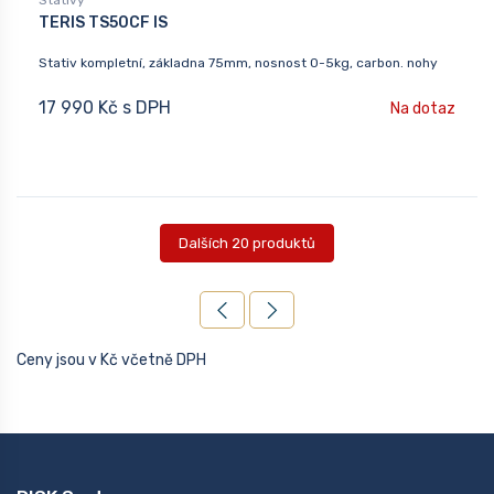
Stativy
TERIS TS50CF IS
Stativ kompletní, základna 75mm, nosnost 0-5kg, carbon. nohy
17 990 Kč s DPH
Na dotaz
Dalších 20 produktů
Ceny jsou v Kč včetně DPH