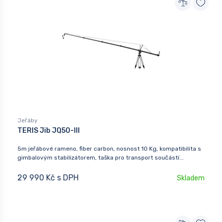
Jeřáby
TERIS Jib JQ50-III
5m jeřábové rameno, fiber carbon, nosnost 10 Kg, kompatibilita s
gimbalovým stabilizátorem, taška pro transport součástí...
29 990 Kč s DPH
Skladem