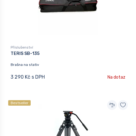
Příslušenství
TERIS SB-135
Brašna na stativ
3 290 Kč s DPH
Na dotaz
Bestseller