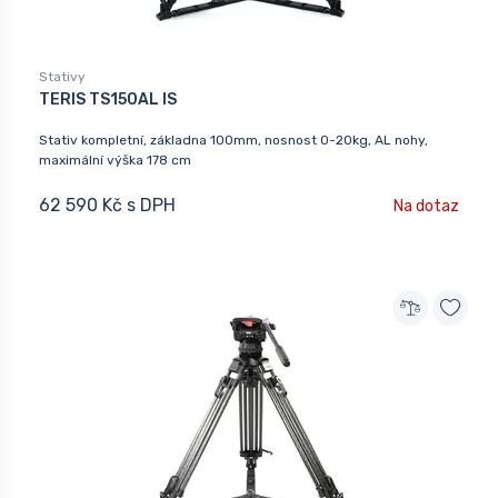
Stativy
TERIS TS150AL IS
Stativ kompletní, základna 100mm, nosnost 0-20kg, AL nohy,
maximální výška 178 cm
62 590 Kč s DPH
Na dotaz