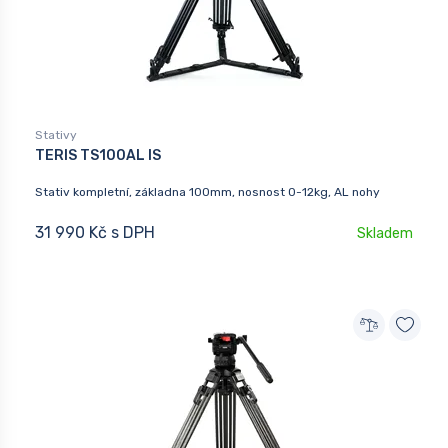
Stativy
TERIS TS100AL IS
Stativ kompletní, základna 100mm, nosnost 0-12kg, AL nohy
31 990 Kč s DPH
Skladem