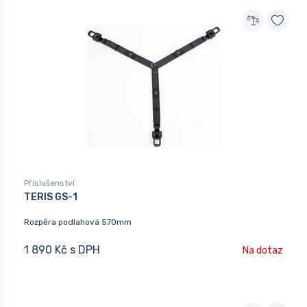
Příslušenství
TERIS GS-1
Rozpěra podlahová 570mm
1 890 Kč s DPH
Na dotaz