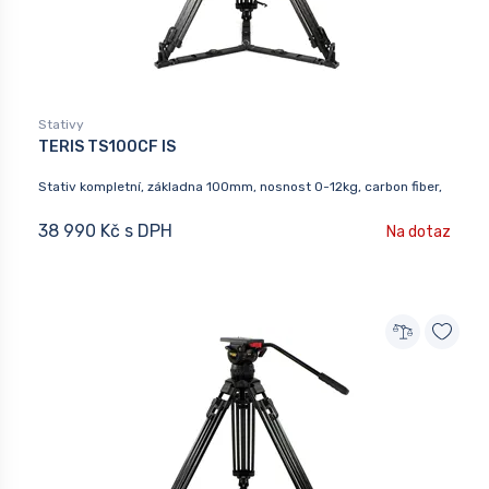
Stativy
TERIS TS100CF IS
Stativ kompletní, základna 100mm, nosnost 0-12kg, carbon fiber,
38 990 Kč s DPH
Na dotaz