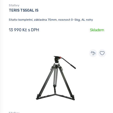
Stativy
TERIS TS50AL IS
Stativ kompletní, základna 75mm, nosnost 0-5kg, AL nohy
13 990 Kč s DPH
Skladem