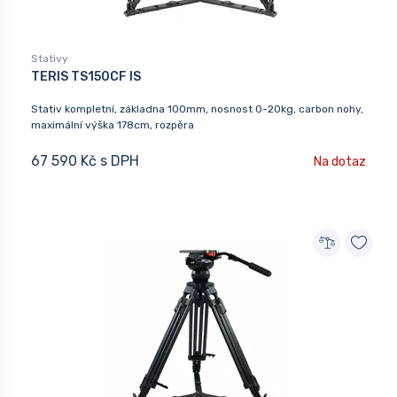
Stativy
TERIS TS150CF IS
Stativ kompletní, základna 100mm, nosnost 0-20kg, carbon nohy,
maximální výška 178cm, rozpěra
67 590 Kč s DPH
Na dotaz