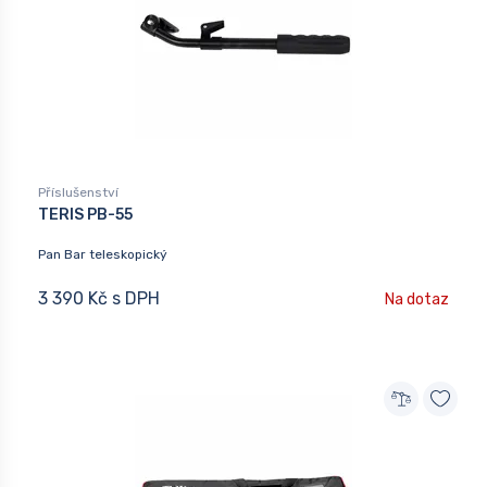
Příslušenství
TERIS PB-55
Pan Bar teleskopický
3 390 Kč s DPH
Na dotaz