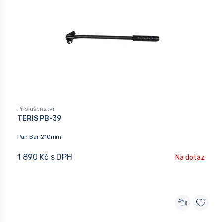
Příslušenství
TERIS PB-39
Pan Bar 210mm
1 890 Kč s DPH
Na dotaz