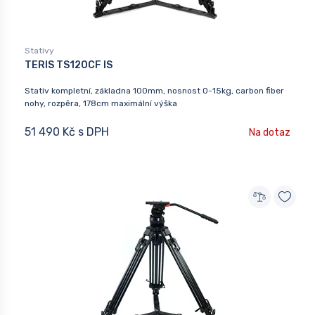
Stativy
TERIS TS120CF IS
Stativ kompletní, základna 100mm, nosnost 0-15kg, carbon fiber
nohy, rozpěra, 178cm maximální výška
51 490 Kč s DPH
Na dotaz