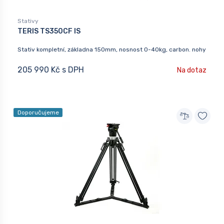
Stativy
TERIS TS350CF IS
Stativ kompletní, základna 150mm, nosnost 0-40kg, carbon. nohy
205 990 Kč s DPH
Na dotaz
Doporučujeme