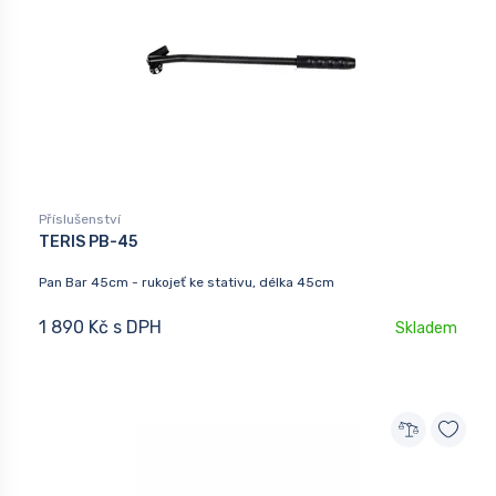
Příslušenství
TERIS PB-45
Pan Bar 45cm - rukojeť ke stativu, délka 45cm
1 890 Kč s DPH
Skladem