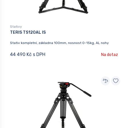
Stativy
TERIS TS120AL IS
Stativ kompletní, základna 100mm, nosnost 0-15kg, AL nohy
44 490 Kč s DPH
Na dotaz