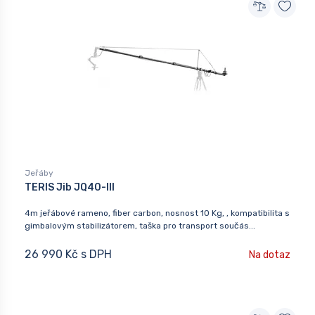
Jeřáby
TERIS Jib JQ40-III
4m jeřábové rameno, fiber carbon, nosnost 10 Kg, , kompatibilita s
gimbalovým stabilizátorem, taška pro transport součás...
26 990 Kč s DPH
Na dotaz