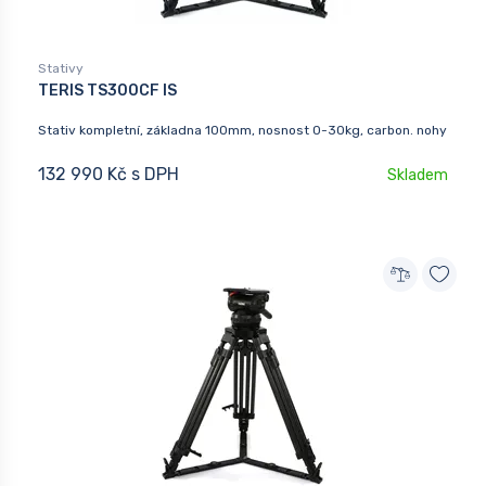
Stativy
TERIS TS300CF IS
Stativ kompletní, základna 100mm, nosnost 0-30kg, carbon. nohy
132 990 Kč s DPH
Skladem