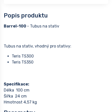
Popis produktu
Barrel-100
- Tubus na stativ
Tubus na stativ, vhodný pro stativy:
Teris TS300
Teris TS350
Specifikace:
Délka 100 cm
Šířka 24 cm
Hmotnost 4,57 kg