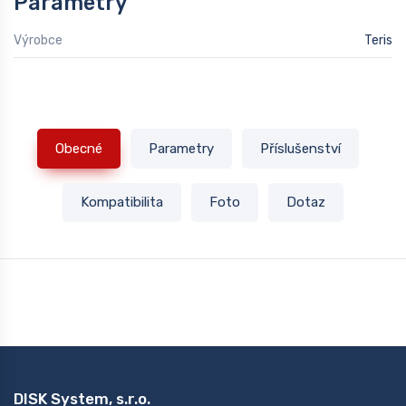
Parametry
Výrobce
Teris
Obecné
Parametry
Příslušenství
Kompatibilita
Foto
Dotaz
DISK System, s.r.o.