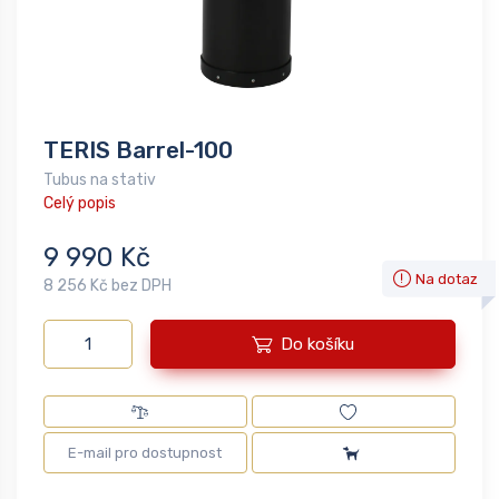
TERIS Barrel-100
Tubus na stativ
Celý popis
9 990 Kč
Na dotaz
8 256 Kč bez DPH
Do košíku