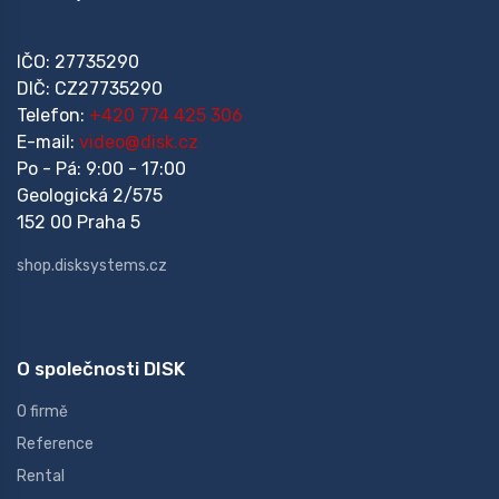
IČO: 27735290
DIČ: CZ27735290
Telefon:
+420 774 425 306
E-mail:
video@disk.cz
Po - Pá: 9:00 - 17:00
Geologická 2/575
152 00 Praha 5
shop.disksystems.cz
O společnosti DISK
O firmě
Reference
Rental