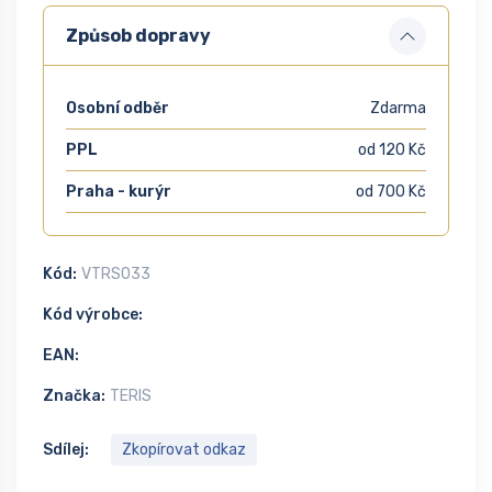
Způsob dopravy
Osobní odběr
Zdarma
PPL
od 120 Kč
Praha - kurýr
od 700 Kč
Kód:
VTRS033
Kód výrobce:
EAN:
Značka:
TERIS
Sdílej:
Zkopírovat odkaz