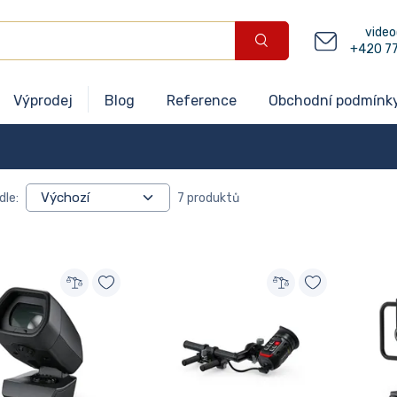
video
+420 7
Výprodej
Blog
Reference
Obchodní podmínk
dle:
7 produktů