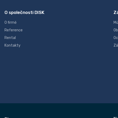
O společnosti DISK
Z
O firmě
Mů
Reference
Ob
Rental
Oc
Kontakty
Zá