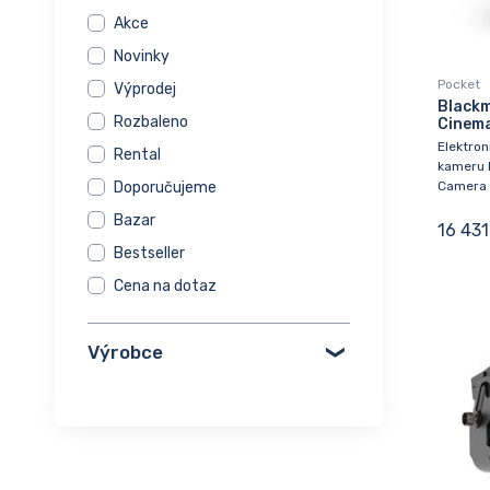
Akce
Novinky
Pocket
Výprodej
Blackm
Rozbaleno
Cinema
Elektron
Rental
kameru 
Camera 
Doporučujeme
Bazar
16 431
Bestseller
Cena na dotaz
Výrobce