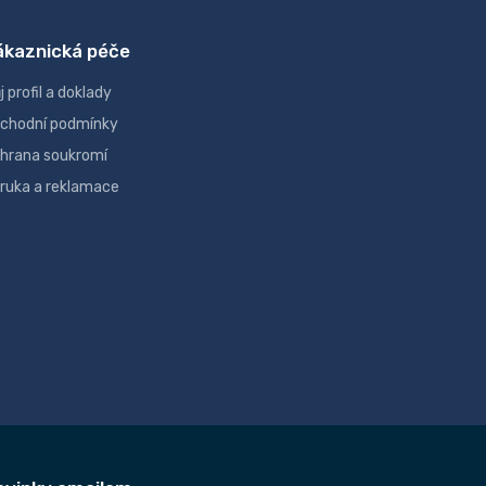
ákaznická péče
j profil a doklady
chodní podmínky
hrana soukromí
ruka a reklamace