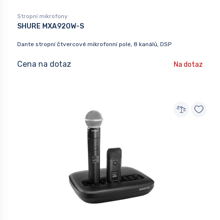
Stropní mikrofony
SHURE MXA920W-S
Dante stropní čtvercové mikrofonní pole, 8 kanálů, DSP
Cena na dotaz
Na dotaz