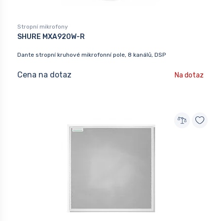
Stropní mikrofony
SHURE MXA920W-R
Dante stropní kruhové mikrofonní pole, 8 kanálů, DSP
Cena na dotaz
Na dotaz