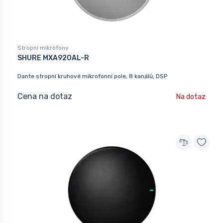
Stropní mikrofony
SHURE MXA920AL-R
Dante stropní kruhové mikrofonní pole, 8 kanálů, DSP
Cena na dotaz
Na dotaz