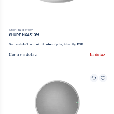
Stolní mikrofony
SHURE MXA310W
Dante stolní kruhové mikrofonní pole, 4 kanály, DSP
Cena na dotaz
Na dotaz