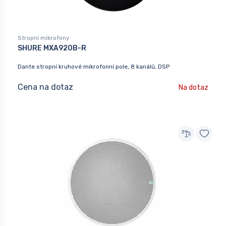
Stropní mikrofony
SHURE MXA920B-R
Dante stropní kruhové mikrofonní pole, 8 kanálů, DSP
Cena na dotaz
Na dotaz