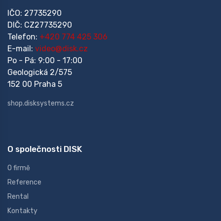
IČO: 27735290
DIČ: CZ27735290
Telefon:
+420 774 425 306
E-mail:
video@disk.cz
Po - Pá: 9:00 - 17:00
Geologická 2/575
152 00 Praha 5
shop.disksystems.cz
O společnosti DISK
O firmě
Reference
Rental
Kontakty