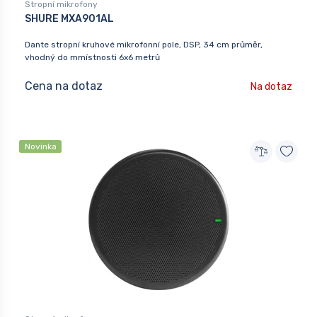
Stropní mikrofony
SHURE MXA901AL
Dante stropní kruhové mikrofonní pole, DSP, 34 cm průměr,
vhodný do mmístnosti 6x6 metrů
Cena na dotaz
Na dotaz
Novinka