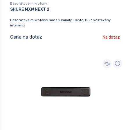
Bezdrátové mikrofony
SHURE MXW NEXT 2
Bezdrátová mikrofonní sada 2 kanály, Dante, DSP, vestavěný
intellimix
Cena na dotaz
Na dotaz