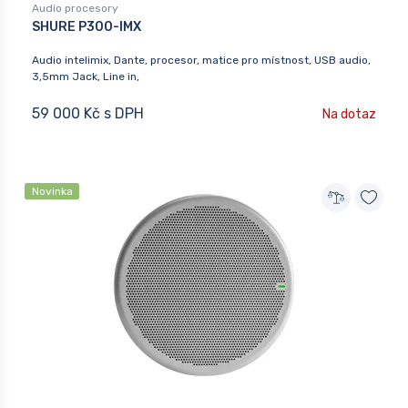
Audio procesory
SHURE P300-IMX
Audio intelimix, Dante, procesor, matice pro místnost, USB audio,
3,5mm Jack, Line in,
59 000 Kč s DPH
Na dotaz
Novinka