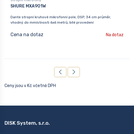
Stropní mikrofony
SHURE MXA901W
Dante stropní kruhové mikrofonní pole, DSP, 34 cm průměr,
vhodný do mmístnosti 6x6 metrů, bílé provedení
Cena na dotaz
Na dotaz
Ceny jsou v Kč včetně DPH
DISK System, s.r.o.