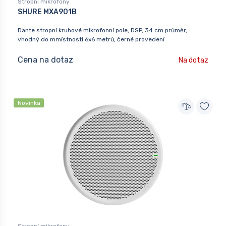
Stropní mikrofony
SHURE MXA901B
Dante stropní kruhové mikrofonní pole, DSP, 34 cm průměr,
vhodný do mmístnosti 6x6 metrů, černé provedení
Cena na dotaz
Na dotaz
Novinka