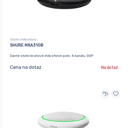
Stolní mikrofony
SHURE MXA310B
Dante stolní kruhové mikrofonní pole, 4 kanály, DSP
Cena na dotaz
Na dotaz