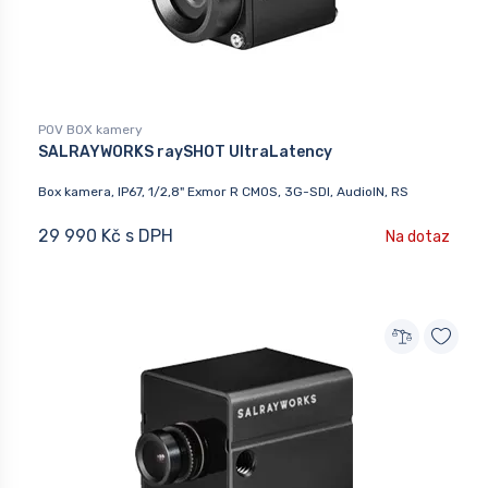
POV BOX kamery
SALRAYWORKS raySHOT UltraLatency
Box kamera, IP67, 1/2,8" Exmor R CMOS, 3G-SDI, AudioIN, RS
29 990 Kč s DPH
Na dotaz