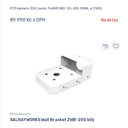
PTZ kamera 30X zoom, FullHD NDI, 3G-SDI, HDMI, a CVBS
89 990 Kč s DPH
Na dotaz
Příslušenství
SALRAYWORKS Wall Bracket ZWB-200 bílý