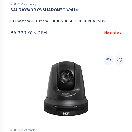
NDI PTZ kamery
SALRAYWORKS SHARON30 White
PTZ kamera 30X zoom, FullHD NDI, 3G-SDI, HDMI, a CVBS
86 990 Kč s DPH
Na dotaz
NDI PTZ kamery