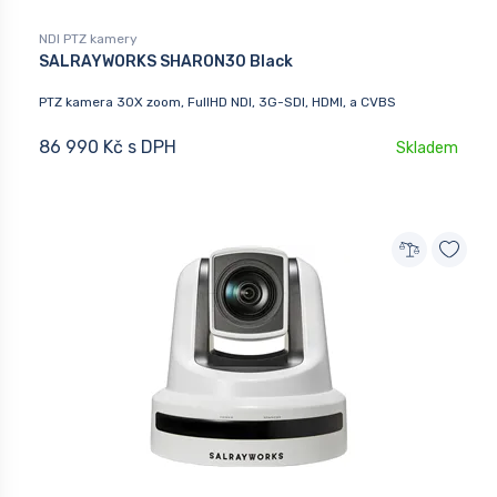
NDI PTZ kamery
SALRAYWORKS SHARON30 Black
PTZ kamera 30X zoom, FullHD NDI, 3G-SDI, HDMI, a CVBS
86 990 Kč s DPH
Skladem