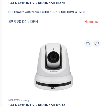
SALRAYWORKS SHARON360 Black
PTZ kamera 30X zoom, FullHD NDI, 3G-SDI, HDMI, a CVBS
89 990 Kč s DPH
Na dotaz
NDI PTZ kamery
SALRAYWORKS SHARON360 White