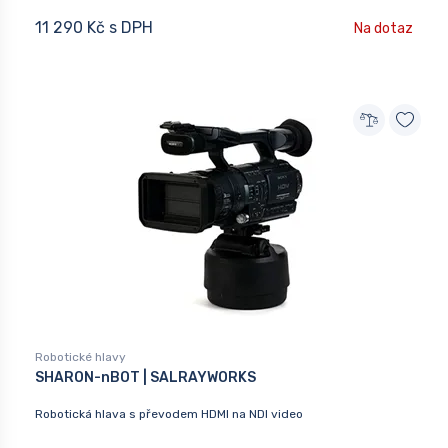
11 290 Kč s DPH
Na dotaz
Robotické hlavy
SHARON-nBOT | SALRAYWORKS
Robotická hlava s převodem HDMI na NDI video