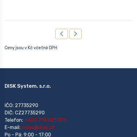
Ceny jsou v Kč včetně DPH
DISK System, s.r.o.
IČO: 27735290
DIČ: CZ27735290
Telefon:
+420 774 425 306
E-mail:
video@disk.cz
Po - Pá: 9:00 - 17:00