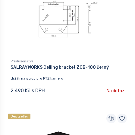
Příslušenství
SALRAYWORKS Ceiling bracket ZCB-100 černý
držák na strop pro PTZ kameru
2 490 Kč s DPH
Na dotaz
Bestseller