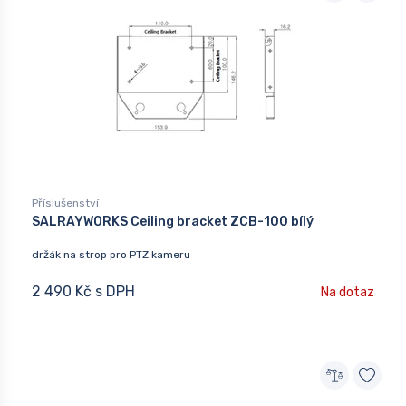
Příslušenství
SALRAYWORKS Ceiling bracket ZCB-100 bílý
držák na strop pro PTZ kameru
2 490 Kč s DPH
Na dotaz