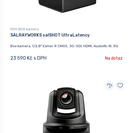
POV BOX kamery
SALRAYWORKS salSHOT UltraLatency
Box kamera, 1/2,8" Exmor R CMOS, 3G-SDI, HDMI, AudioIN, IR, RS
23 590 Kč s DPH
Na dotaz