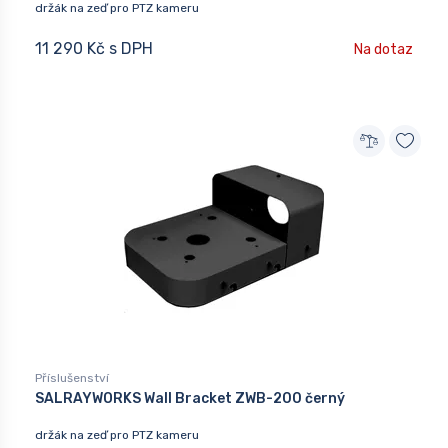
držák na zeď pro PTZ kameru
11 290 Kč s DPH
Na dotaz
Příslušenství
SALRAYWORKS Wall Bracket ZWB-200 černý
držák na zeď pro PTZ kameru