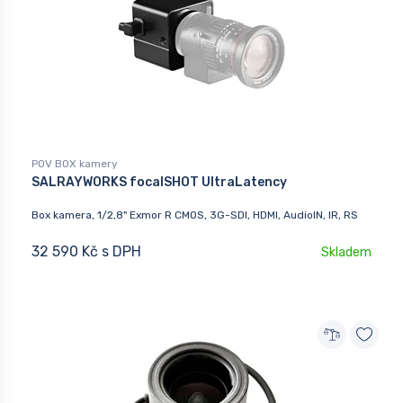
POV BOX kamery
SALRAYWORKS focalSHOT UltraLatency
Box kamera, 1/2,8" Exmor R CMOS, 3G-SDI, HDMI, AudioIN, IR, RS
32 590 Kč s DPH
Skladem