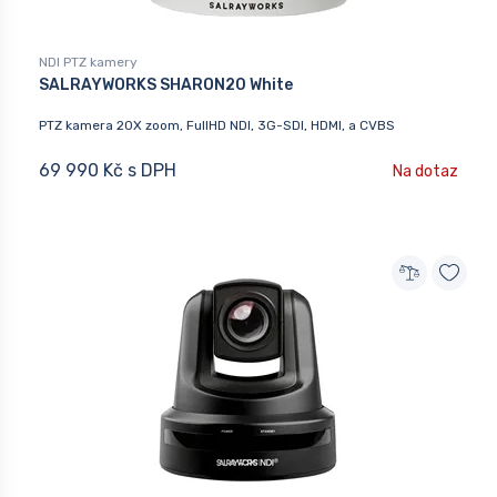
NDI PTZ kamery
SALRAYWORKS SHARON20 White
PTZ kamera 20X zoom, FullHD NDI, 3G-SDI, HDMI, a CVBS
69 990 Kč s DPH
Na dotaz