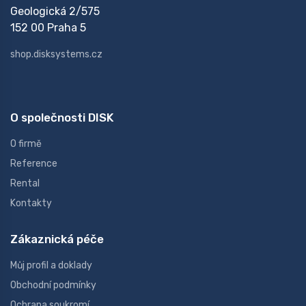
Geologická 2/575
152 00 Praha 5
shop.disksystems.cz
O společnosti DISK
O firmě
Reference
Rental
Kontakty
Zákaznická péče
Můj profil a doklady
Obchodní podmínky
Ochrana soukromí