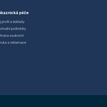
ákaznická péče
j profil a doklady
chodní podmínky
hrana soukromí
ruka a reklamace