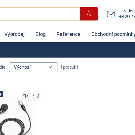
video
+420 7
Výprodej
Blog
Reference
Obchodní podmínk
dle:
1 produkt
j