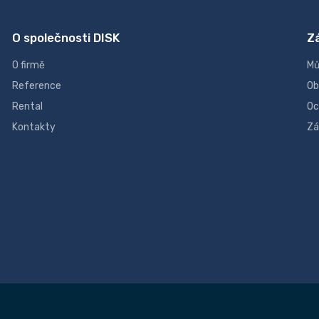
O společnosti DISK
Z
O firmě
Mů
Reference
Ob
Rental
Oc
Kontakty
Zá