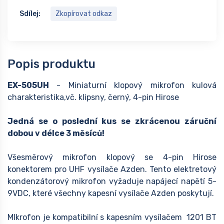
Sdílej:
Zkopírovat odkaz
Popis produktu
EX-505UH
- Miniaturní klopový mikrofon kulová
charakteristika,vč. klipsny, černý, 4-pin Hirose
Jedná se o poslední kus se zkrácenou záruční
dobou v délce 3 měsíců!
Všesměrový mikrofon klopový se 4-pin Hirose
konektorem pro UHF vysílače Azden. Tento elektretový
kondenzátorový mikrofon vyžaduje napájecí napětí 5-
9VDC, které všechny kapesní vysílače Azden poskytují.
MIkrofon je kompatibilní s kapesním vysílačem 1201 BT