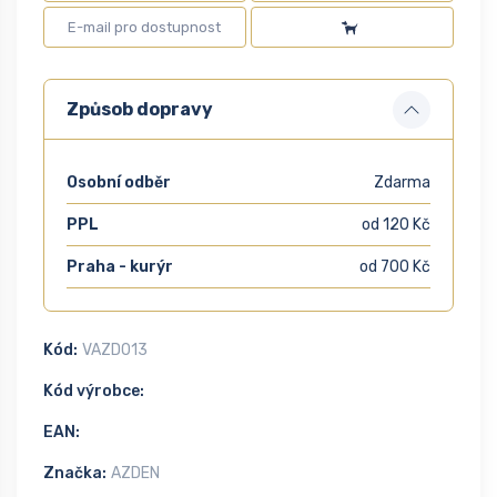
Způsob dopravy
Osobní odběr
Zdarma
PPL
od 120 Kč
Praha - kurýr
od 700 Kč
Kód:
VAZD013
Kód výrobce:
EAN:
Značka:
AZDEN