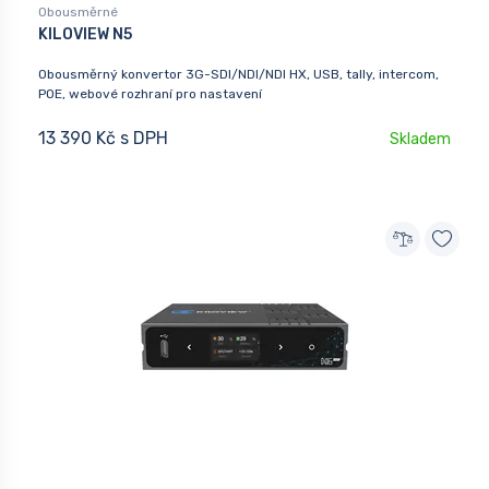
Obousměrné
KILOVIEW N5
Obousměrný konvertor 3G-SDI/NDI/NDI HX, USB, tally, intercom,
POE, webové rozhraní pro nastavení
13 390 Kč s DPH
Skladem