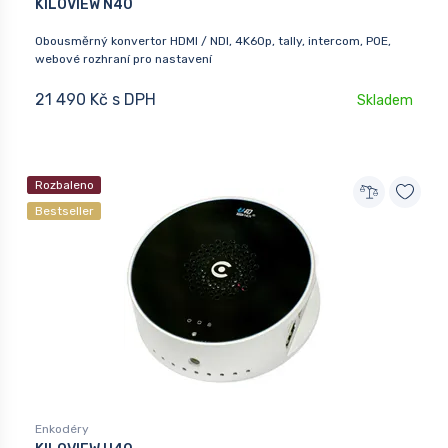
KILOVIEW N40
Obousměrný konvertor HDMI / NDI, 4K60p, tally, intercom, POE,
webové rozhraní pro nastavení
21 490 Kč s DPH
Skladem
Rozbaleno
Bestseller
Enkodéry