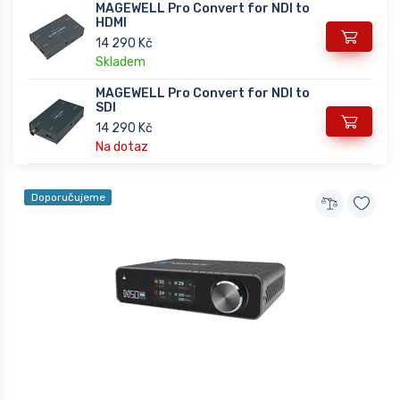
MAGEWELL Pro Convert for NDI to
HDMI
14 290 Kč
Skladem
MAGEWELL Pro Convert for NDI to
SDI
14 290 Kč
Na dotaz
Doporučujeme