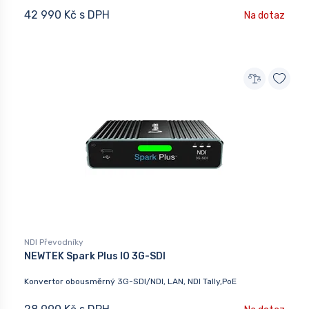
42 990 Kč s DPH
Na dotaz
NDI Převodníky
NEWTEK Spark Plus IO 3G-SDI
Konvertor obousměrný 3G-SDI/NDI, LAN, NDI Tally,PoE