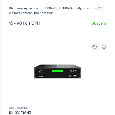
Obousměrný konvertor HDMI/NDI, FullHD60p, tally, intercom, POE,
webové rozhraní pro nastavení
15 490 Kč s DPH
Skladem
Obousměrné
KILOVIEW N3