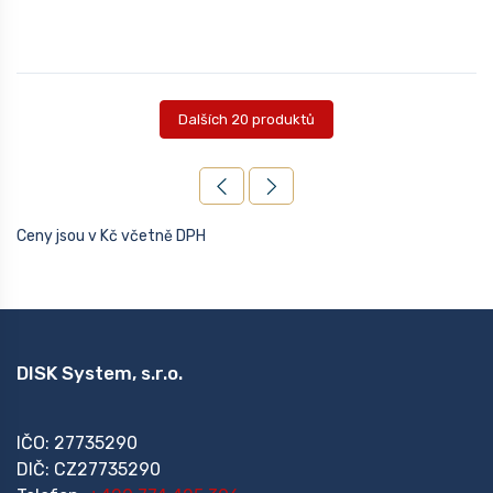
Dalších 20 produktů
Ceny jsou v Kč včetně DPH
DISK System, s.r.o.
IČO: 27735290
DIČ: CZ27735290