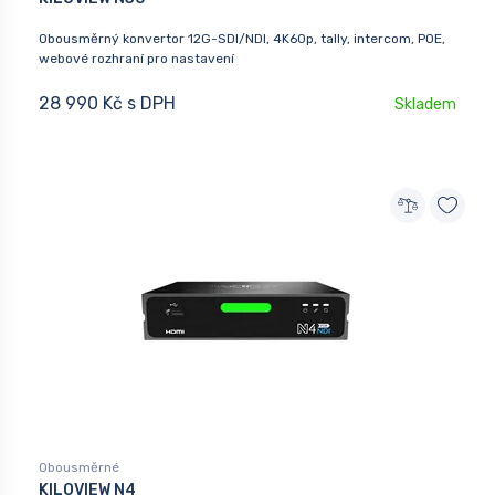
Obousměrný konvertor 12G-SDI/NDI, 4K60p, tally, intercom, POE,
webové rozhraní pro nastavení
28 990 Kč s DPH
Skladem
Obousměrné
KILOVIEW N4