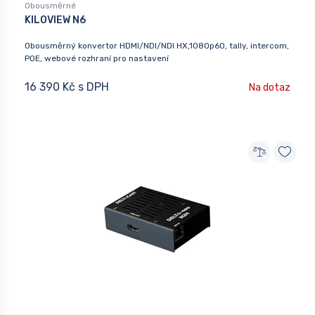
Obousměrné
KILOVIEW N6
Obousměrný konvertor HDMI/NDI/NDI HX,1080p60, tally, intercom,
POE, webové rozhraní pro nastavení
16 390 Kč s DPH
Na dotaz