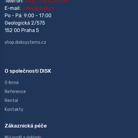
Telefon:
+420 774 425 306
E-mail:
video@disk.cz
Po - Pá: 9:00 - 17:00
Geologická 2/575
152 00 Praha 5
shop.disksystems.cz
O společnosti DISK
O firmě
Reference
Rental
Kontakty
Zákaznická péče
Můj profil a doklady