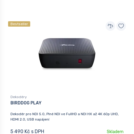
Bestseller
Dekodéry
BIRDDOG PLAY
Dekodér pro NDI 5.0, Plné NDI ve FullHD a NDI HX až 4K 60p UHD,
HDMI 2.0, USB napájení
5 490 Kč s DPH
Skladem