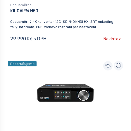
Obousměrné
KILOVIEW N50
Obousměrný 4K konvertor 12G-SDI/NDI/NDI HX, SRT enkoding,
tally, intercom, POE, webové rozhraní pro nastavení
29 990 Kč s DPH
Na dotaz
Doporučujeme