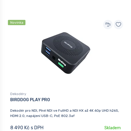
Novinka
Dekodéry
BIRDDOG PLAY PRO
Dekodér pro NDI, Plné NDI ve FullHD a NDI HX až 4K 60p UHD h265,
HDMI 2.0, napájení USB-C, PoE 802.3af
8 490 Kč s DPH
Skladem