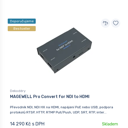
Doporučujeme
Bestseller
Dekodéry
MAGEWELL Pro Convert for NDI to HDMI
Převodník NDI, NDI HX na HDMI, napájení PoE nebo USB, podpora
protokolů RTSP, HTTP, RTMP Pull/Push, UDP, SRT, RTP, inter...
14 290 Kč s DPH
Skladem