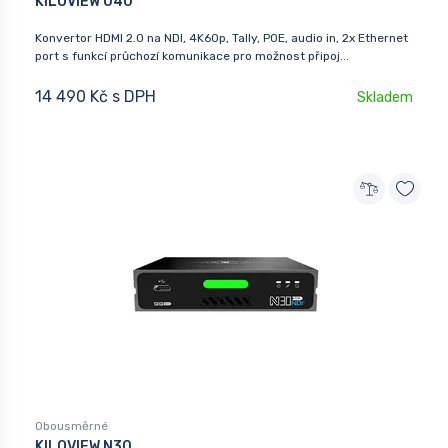
KILOVIEW U40
Konvertor HDMI 2.0 na NDI, 4K60p, Tally, POE, audio in, 2x Ethernet
port s funkcí průchozí komunikace pro možnost připoj...
14 490 Kč s DPH
Skladem
Obousměrné
KILOVIEW N30