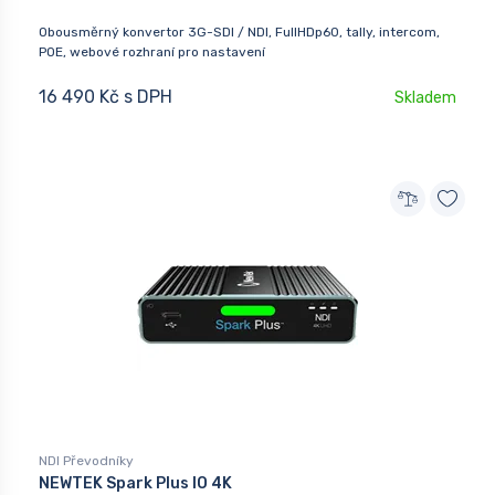
Obousměrný konvertor 3G-SDI / NDI, FullHDp60, tally, intercom,
POE, webové rozhraní pro nastavení
16 490 Kč s DPH
Skladem
NDI Převodníky
NEWTEK Spark Plus IO 4K