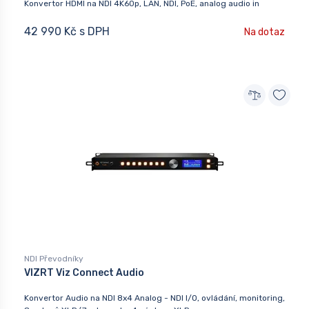
Konvertor HDMI na NDI 4K60p, LAN, NDI, PoE, analog audio in
42 990 Kč s DPH
Na dotaz
NDI Převodníky
VIZRT Viz Connect Audio
Konvertor Audio na NDI 8x4 Analog - NDI I/O, ovládání, monitoring,