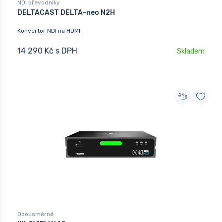
NDI převodníky
DELTACAST DELTA-neo N2H
Konvertor NDI na HDMI
14 290 Kč s DPH
Skladem
Obousměrné