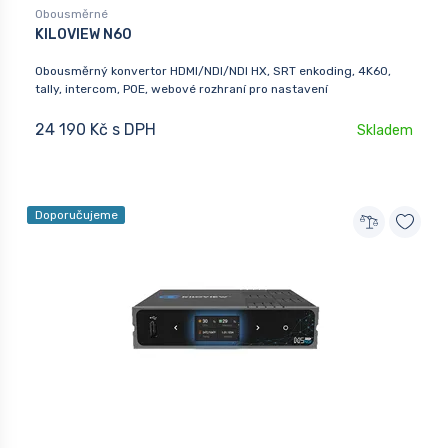
Obousměrné
KILOVIEW N60
Obousměrný konvertor HDMI/NDI/NDI HX, SRT enkoding, 4K60,
tally, intercom, POE, webové rozhraní pro nastavení
24 190 Kč s DPH
Skladem
Doporučujeme