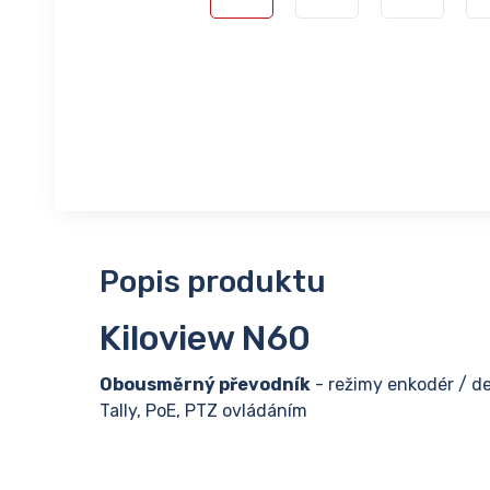
Popis produktu
Kiloview N60
Obousměrný převodník
- režimy enkodér / d
Tally, PoE, PTZ ovládáním