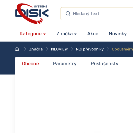
Kategorie
Značka
Akce
Novinky
Značka
KILOVIEW
NDI převodníky
Obousměr
Obecné
Parametry
Příslušenství