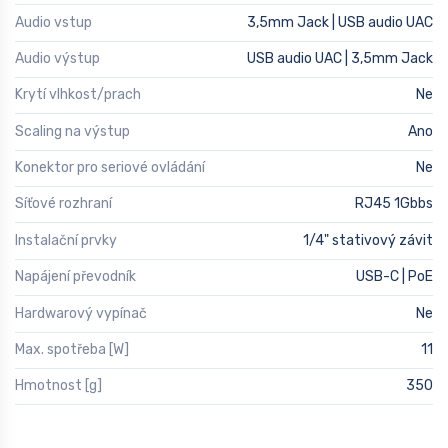
Audio vstup
3,5mm Jack | USB audio UAC
Audio výstup
USB audio UAC | 3,5mm Jack
Krytí vlhkost/prach
Ne
Scaling na výstup
Ano
Konektor pro seriové ovládání
Ne
Síťové rozhraní
RJ45 1Gbbs
Instalační prvky
1/4" stativový závit
Napájení převodník
USB-C | PoE
Hardwarový vypínač
Ne
Max. spotřeba [W]
11
Hmotnost [g]
350