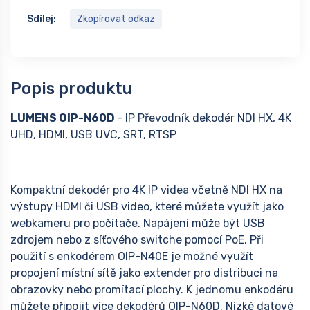
Sdílej:
Zkopírovat odkaz
Popis produktu
LUMENS OIP-N60D
- IP Převodník dekodér NDI HX, 4K
UHD, HDMI, USB UVC, SRT, RTSP
Kompaktní dekodér pro 4K IP videa včetně NDI HX na
výstupy HDMI či USB video, které můžete využít jako
webkameru pro počítače. Napájení může být USB
zdrojem nebo z síťového switche pomocí PoE. Při
použití s enkodérem OIP-N40E je možné využít
propojení místní sítě jako extender pro distribuci na
obrazovky nebo promítací plochy. K jednomu enkodéru
můžete připojit více dekodérů OIP-N60D. Nízké datové