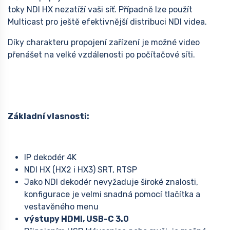
toky NDI HX nezatíží vaši síť. Případně lze použít
Multicast pro ještě efektivnější distribuci NDI videa.
Díky charakteru propojení zařízení je možné video
přenášet na velké vzdálenosti po počítačové síti.
Základní vlasnosti:
IP dekodér 4K
NDI HX (HX2 i HX3) SRT, RTSP
Jako NDI dekodér nevyžaduje široké znalosti,
konfigurace je velmi snadná pomocí tlačítka a
vestavěného menu
výstupy HDMI, USB-C 3.0