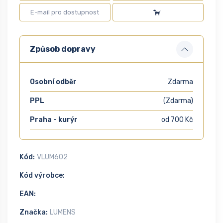
Způsob dopravy
Osobní odběr
Zdarma
PPL
(Zdarma)
Praha - kurýr
od 700 Kč
Kód:
VLUM602
Kód výrobce:
EAN:
Značka:
LUMENS