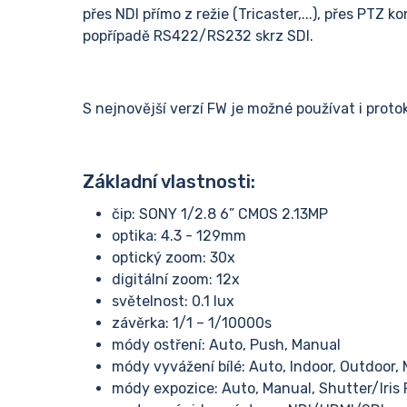
přes NDI přímo z režie (Tricaster,...), přes PTZ 
popřípadě RS422/RS232 skrz SDI.
S nejnovější verzí FW je možné používat i prot
Základní vlastnosti:
čip: SONY 1/2.8 6” CMOS 2.13MP
optika: 4.3 - 129mm
optický zoom: 30x
digitální zoom: 12x
světelnost: 0.1 lux
závěrka: 1/1 – 1/10000s
módy ostření: Auto, Push, Manual
módy vyvážení bílé: Auto, Indoor, Outdo
módy expozice: Auto, Manual, Shutter/Iris