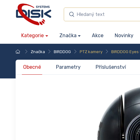
Kategorie
Značka
Akce
Novinky
Značka
BIRDDOG
PTZ kamery
BIRDDOG Eyes 
Obecné
Parametry
Příslušenství