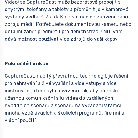
Video) se CaptureCast může bezdrátově propojit s
chytrými telefony a tablety a přeměnit je v kamerové
systémy vedle PTZ a dalších snímacích zařízení nebo
zdrojů médií. Potřebujete dokumentovou kameru nebo
detailní záběr předmětu pro demonstraci? NDI vám
dává možnost používat více zdrojů do vaší kapsy.
Pokročilé funkce
CaptureCast, nabitý převratnou technologií, je řešení
pro nahrávání a živé vysílání s více vstupy a více
místnostmi, které bylo navrženo tak, aby přineslo
úžasnou komunikační sílu videa do vzdálených,
hybridních scénářů a scénářů na vyžádání v rámci
mnoha vzdělávacích a školicích programů, firemní a
vládní použití