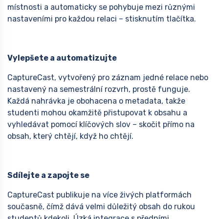
místnosti a automaticky se pohybuje mezi různými
nastaveními pro každou relaci – stisknutím tlačítka.
Vylepšete a automatizujte
CaptureCast, vytvořený pro záznam jedné relace nebo
nastavený na semestrální rozvrh, prostě funguje.
Každá nahrávka je obohacena o metadata, takže
studenti mohou okamžitě přistupovat k obsahu a
vyhledávat pomocí klíčových slov – skočit přímo na
obsah, který chtějí, když ho chtějí.
Sdílejte a zapojte se
CaptureCast publikuje na více živých platformách
současně, čímž dává velmi důležitý obsah do rukou
studentů kdekoli. Úzká integrace s předními