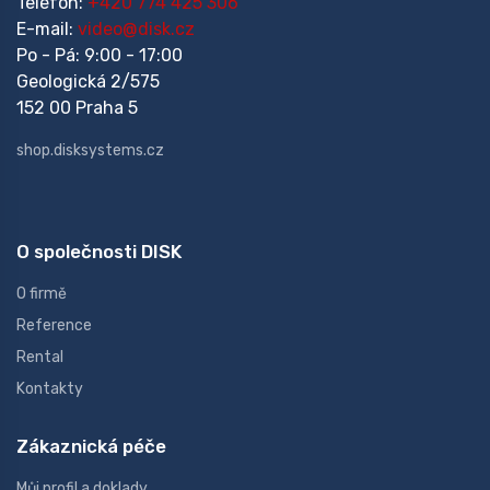
Telefon:
+420 774 425 306
E-mail:
video@disk.cz
Po - Pá: 9:00 - 17:00
Geologická 2/575
152 00 Praha 5
shop.disksystems.cz
O společnosti DISK
O firmě
Reference
Rental
Kontakty
Zákaznická péče
Můj profil a doklady