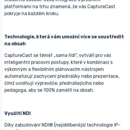
platformami na trhu znamená, že vás CaptureCast
pokryje na každém kroku.
Technologie, která vám umožní více se soustředit
na obsah
CaptureCast se téměř „sama řídí“, vytváří pro vás
inteligentní pracovní postupy, které v kombinaci s
výkonným a flexibilním plánovacím nástrojem
automatizují zachycení přednášky nebo prezentace,
čímž uvolňují vypravěče, přednášejícího nebo
pedagoga, aby se 100% zaměřil na obsah.
Využití NDI
Díky zabudování NDI® (nejoblíbenější technologie IP-