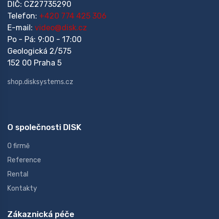
DIČ: CZ27735290
Telefon:
+420 774 425 306
E-mail:
video@disk.cz
Po - Pá: 9:00 - 17:00
Geologická 2/575
152 00 Praha 5
shop.disksystems.cz
O společnosti DISK
O firmě
Reference
Rental
Kontakty
Zákaznická péče