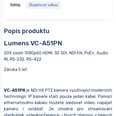
Sdílej:
Zkopírovat odkaz
Popis produktu
Lumens VC-A51PN
20X zoom 1080p60 HDMI, 3G SDI, NDI HX, PoE+, Audio
IN, RS-232, RS-422
Záruka 5 let
VC-A51PN
je NDI HX PTZ kamera využívající moderních
technologií: IP kameře stačí pouze jeden kabel. Pomocí
ethernetového kabalu můžete sledovat video, napájet
kameru i ovládat. Je vhodná pro streamování
přednášek, videokonference, i živých přenosů v televizi