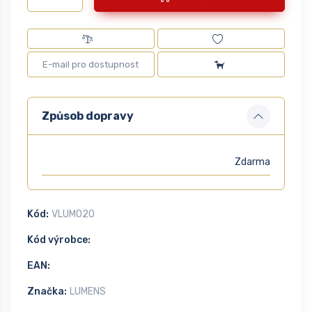
Způsob dopravy
Zdarma
Kód:
VLUM020
Kód výrobce:
EAN:
Značka:
LUMENS