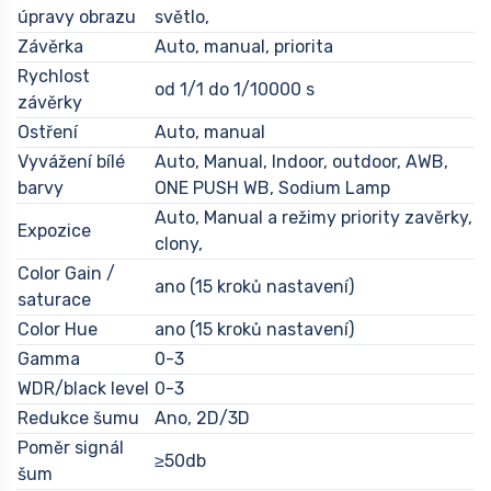
úpravy obrazu
světlo,
Závěrka
Auto, manual, priorita
Rychlost
od 1/1 do 1/10000 s
závěrky
Ostření
Auto, manual
Vyvážení bílé
Auto, Manual, Indoor, outdoor, AWB,
barvy
ONE PUSH WB, Sodium Lamp
Auto, Manual a režimy priority zavěrky,
Expozice
clony,
Color Gain /
ano (15 kroků nastavení)
saturace
Color Hue
ano (15 kroků nastavení)
Gamma
0-3
WDR/black level
0-3
Redukce šumu
Ano, 2D/3D
Poměr signál
≥50db
šum