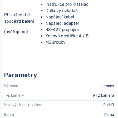
Instrukce pro instalaci
Dálkový ovladač
Příslušenství
Napájecí kabel
součástí balení
Napájecí adaptér
RS-422 propojka
(ověřujeme)
Kovová destička A / B
M3 šrouby
Parametry
Výrobce
Lumens
Typ kamery
PTZ kamera
Max. výstupní rozlišení
FullHD
Barva
černá