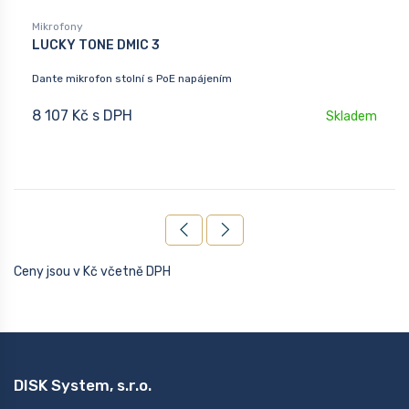
Mikrofony
LUCKY TONE DMIC 3
Dante mikrofon stolní s PoE napájením
8 107 Kč s DPH
Skladem
Ceny jsou v Kč včetně DPH
DISK System, s.r.o.