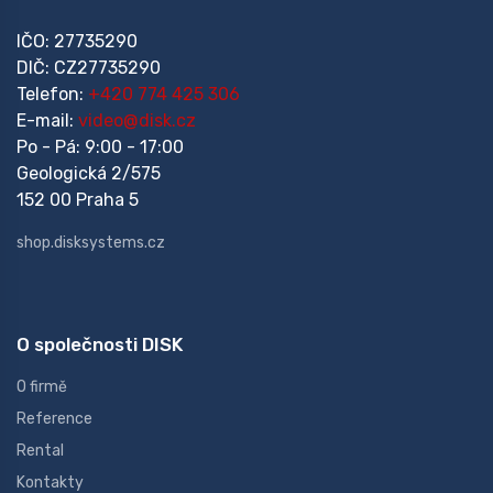
IČO: 27735290
DIČ: CZ27735290
Telefon:
+420 774 425 306
E-mail:
video@disk.cz
Po - Pá: 9:00 - 17:00
Geologická 2/575
152 00 Praha 5
shop.disksystems.cz
O společnosti DISK
O firmě
Reference
Rental
Kontakty