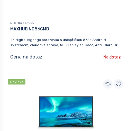
NDI Obrazovky
MAXHUB ND86CMB
4K digital signage obrazovka s úhlopříčkou 86" s Android
systémem, cloudová správa, NDI Display aplikace, Anti-Glare, Tr...
Cena na dotaz
Na dotaz
Novinka