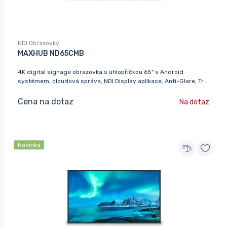
NDI Obrazovky
MAXHUB ND65CMB
4K digital signage obrazovka s úhlopříčkou 65" s Android
systémem, cloudová správa, NDI Display aplikace, Anti-Glare, Tr...
Cena na dotaz
Na dotaz
Novinka