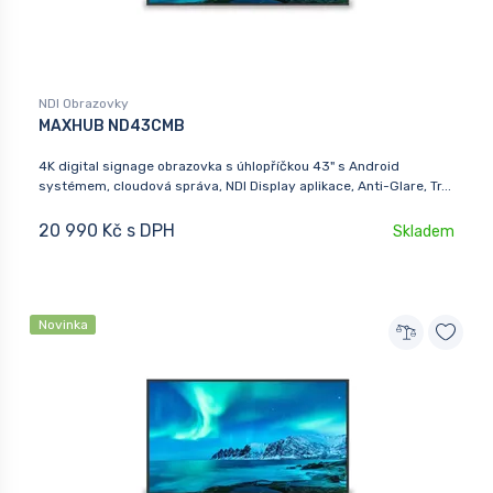
NDI Obrazovky
MAXHUB ND43CMB
4K digital signage obrazovka s úhlopříčkou 43" s Android
systémem, cloudová správa, NDI Display aplikace, Anti-Glare, Tr...
20 990 Kč s DPH
Skladem
Novinka