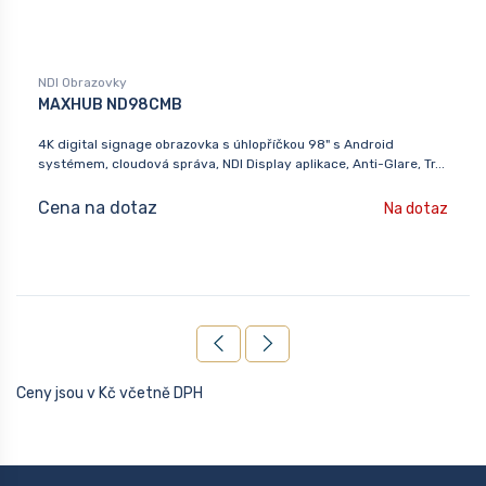
NDI Obrazovky
MAXHUB ND98CMB
4K digital signage obrazovka s úhlopříčkou 98" s Android
systémem, cloudová správa, NDI Display aplikace, Anti-Glare, Tr...
Cena na dotaz
Na dotaz
Ceny jsou v Kč včetně DPH