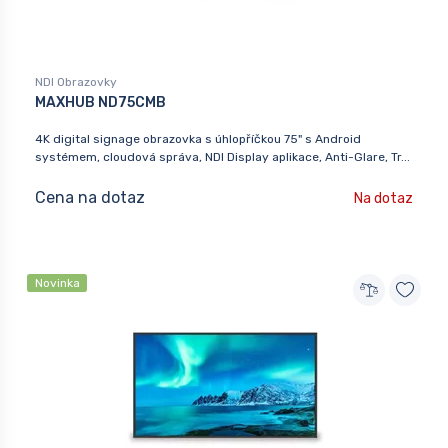
NDI Obrazovky
MAXHUB ND75CMB
4K digital signage obrazovka s úhlopříčkou 75" s Android
systémem, cloudová správa, NDI Display aplikace, Anti-Glare, Tr...
Cena na dotaz
Na dotaz
Novinka