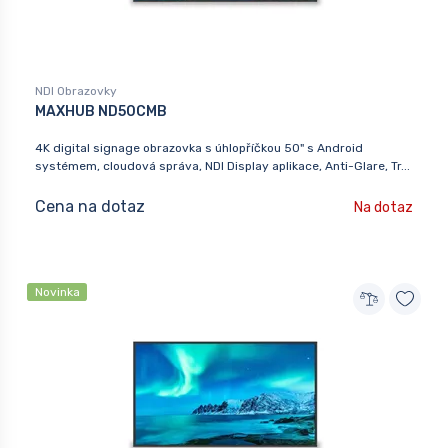
NDI Obrazovky
MAXHUB ND50CMB
4K digital signage obrazovka s úhlopříčkou 50" s Android
systémem, cloudová správa, NDI Display aplikace, Anti-Glare, Tr...
Cena na dotaz
Na dotaz
Novinka