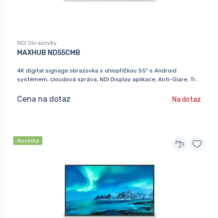
NDI Obrazovky
MAXHUB ND55CMB
4K digital signage obrazovka s úhlopříčkou 55" s Android
systémem, cloudová správa, NDI Display aplikace, Anti-Glare, Tr...
Cena na dotaz
Na dotaz
Novinka